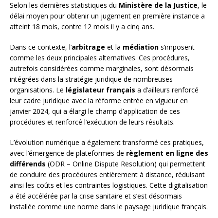
Selon les dernières statistiques du
Ministère de la Justice
, le
délai moyen pour obtenir un jugement en première instance a
atteint 18 mois, contre 12 mois il y a cinq ans.
Dans ce contexte, l’
arbitrage
et la
médiation
s’imposent
comme les deux principales alternatives. Ces procédures,
autrefois considérées comme marginales, sont désormais
intégrées dans la stratégie juridique de nombreuses
organisations. Le
législateur français
a d’ailleurs renforcé
leur cadre juridique avec la réforme entrée en vigueur en
janvier 2024, qui a élargi le champ d’application de ces
procédures et renforcé l’exécution de leurs résultats.
L’évolution numérique a également transformé ces pratiques,
avec l’émergence de plateformes de
règlement en ligne des
différends
(ODR – Online Dispute Resolution) qui permettent
de conduire des procédures entièrement à distance, réduisant
ainsi les coûts et les contraintes logistiques. Cette digitalisation
a été accélérée par la crise sanitaire et s’est désormais
installée comme une norme dans le paysage juridique français.