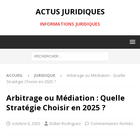
ACTUS JURIDIQUES
INFORMATIONS JURIDIQUES
ACCUEIL
JURIDIQUE
Arbitrage ou Médiation : Quelle
Stratégie Choisir en 2025 ?
Arbitrage ou Médiation : Quelle
Stratégie Choisir en 2025 ?
octobre 6, 2025
Didier Rodriguez
Commentaires fermés