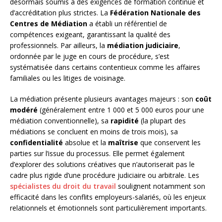
désormais soumis à des exigences de formation continue et
d’accréditation plus strictes. La
Fédération Nationale des
Centres de Médiation
a établi un référentiel de
compétences exigeant, garantissant la qualité des
professionnels. Par ailleurs, la
médiation judiciaire
,
ordonnée par le juge en cours de procédure, s’est
systématisée dans certains contentieux comme les affaires
familiales ou les litiges de voisinage.
La médiation présente plusieurs avantages majeurs : son
coût
modéré
(généralement entre 1 000 et 5 000 euros pour une
médiation conventionnelle), sa
rapidité
(la plupart des
médiations se concluent en moins de trois mois), sa
confidentialité
absolue et la
maîtrise
que conservent les
parties sur l’issue du processus. Elle permet également
d’explorer des solutions créatives que n’autoriserait pas le
cadre plus rigide d’une procédure judiciaire ou arbitrale. Les
spécialistes du droit du travail
soulignent notamment son
efficacité dans les conflits employeurs-salariés, où les enjeux
relationnels et émotionnels sont particulièrement importants.