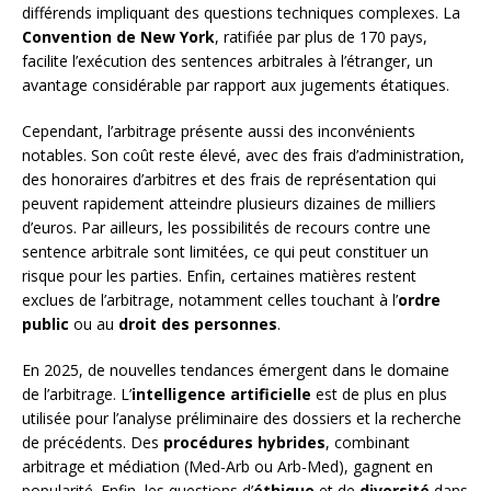
différends impliquant des questions techniques complexes. La
Convention de New York
, ratifiée par plus de 170 pays,
facilite l’exécution des sentences arbitrales à l’étranger, un
avantage considérable par rapport aux jugements étatiques.
Cependant, l’arbitrage présente aussi des inconvénients
notables. Son coût reste élevé, avec des frais d’administration,
des honoraires d’arbitres et des frais de représentation qui
peuvent rapidement atteindre plusieurs dizaines de milliers
d’euros. Par ailleurs, les possibilités de recours contre une
sentence arbitrale sont limitées, ce qui peut constituer un
risque pour les parties. Enfin, certaines matières restent
exclues de l’arbitrage, notamment celles touchant à l’
ordre
public
ou au
droit des personnes
.
En 2025, de nouvelles tendances émergent dans le domaine
de l’arbitrage. L’
intelligence artificielle
est de plus en plus
utilisée pour l’analyse préliminaire des dossiers et la recherche
de précédents. Des
procédures hybrides
, combinant
arbitrage et médiation (Med-Arb ou Arb-Med), gagnent en
popularité. Enfin, les questions d’
éthique
et de
diversité
dans