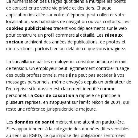
La numérisation des usages quotidiens a multiplié les points
de contact entre votre vie privée et des tiers. Chaque
application installée sur votre téléphone peut collecter votre
localisation, vos habitudes de navigation ou vos contacts. Les
cookies publicitaires
tracent vos déplacements sur le web
pour construire un profil commercial détaillé. Les
réseaux
sociaux
archivent des années de publications, de photos et
d’interactions, parfois bien au-delà de ce que vous imaginez.
La surveillance par les employeurs constitue un autre terrain
de tension. Un employeur peut légitimement contrôler l’usage
des outils professionnels, mais il ne peut pas accéder à vos
messages personnels, même envoyés depuis un ordinateur de
l’entreprise si le dossier est clairement identifié comme
personnel. La
Cour de cassation
a rappelé ce principe à
plusieurs reprises, en s’appuyant sur l’arrêt Nikon de 2001, qui
reste une référence jurisprudentielle majeure.
Les
données de santé
méritent une attention particulière.
Elles appartiennent à la catégorie des données dites sensibles
au sens du RGPD, ce qui impose des obligations renforcées