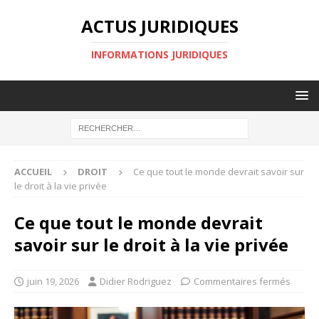
ACTUS JURIDIQUES
INFORMATIONS JURIDIQUES
ACCUEIL
DROIT
Ce que tout le monde devrait savoir sur
le droit à la vie privée
Ce que tout le monde devrait
savoir sur le droit à la vie privée
juin 19, 2026
Didier Rodriguez
Commentaires fermés