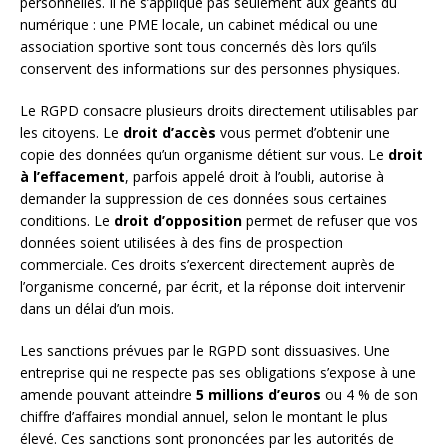
personnelles. Il ne s’applique pas seulement aux géants du
numérique : une PME locale, un cabinet médical ou une
association sportive sont tous concernés dès lors qu’ils
conservent des informations sur des personnes physiques.
Le RGPD consacre plusieurs droits directement utilisables par
les citoyens. Le
droit d’accès
vous permet d’obtenir une
copie des données qu’un organisme détient sur vous. Le
droit
à l’effacement
, parfois appelé droit à l’oubli, autorise à
demander la suppression de ces données sous certaines
conditions. Le
droit d’opposition
permet de refuser que vos
données soient utilisées à des fins de prospection
commerciale. Ces droits s’exercent directement auprès de
l’organisme concerné, par écrit, et la réponse doit intervenir
dans un délai d’un mois.
Les sanctions prévues par le RGPD sont dissuasives. Une
entreprise qui ne respecte pas ses obligations s’expose à une
amende pouvant atteindre
5 millions d’euros
ou 4 % de son
chiffre d’affaires mondial annuel, selon le montant le plus
élevé. Ces sanctions sont prononcées par les autorités de