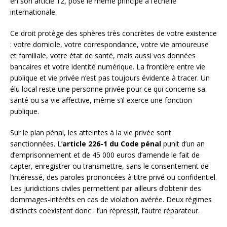
en son article 12, pose le même principe à l’échelle
internationale.
Ce droit protège des sphères très concrètes de votre existence
: votre domicile, votre correspondance, votre vie amoureuse
et familiale, votre état de santé, mais aussi vos données
bancaires et votre identité numérique. La frontière entre vie
publique et vie privée n’est pas toujours évidente à tracer. Un
élu local reste une personne privée pour ce qui concerne sa
santé ou sa vie affective, même s’il exerce une fonction
publique.
Sur le plan pénal, les atteintes à la vie privée sont
sanctionnées. L’
article 226-1 du Code pénal
punit d’un an
d’emprisonnement et de 45 000 euros d’amende le fait de
capter, enregistrer ou transmettre, sans le consentement de
l’intéressé, des paroles prononcées à titre privé ou confidentiel.
Les juridictions civiles permettent par ailleurs d’obtenir des
dommages-intérêts en cas de violation avérée. Deux régimes
distincts coexistent donc : l’un répressif, l’autre réparateur.