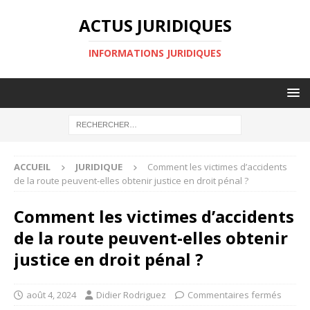
ACTUS JURIDIQUES
INFORMATIONS JURIDIQUES
ACCUEIL
JURIDIQUE
Comment les victimes d’accidents
de la route peuvent-elles obtenir justice en droit pénal ?
Comment les victimes d’accidents
de la route peuvent-elles obtenir
justice en droit pénal ?
août 4, 2024
Didier Rodriguez
Commentaires fermés