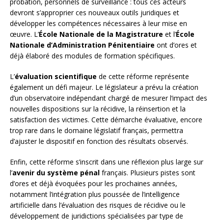
probation, personnels de surveillance : tous ces acteurs
devront s’approprier ces nouveaux outils juridiques et
développer les compétences nécessaires à leur mise en
œuvre. L’
École Nationale de la Magistrature
et l’
École
Nationale d’Administration Pénitentiaire
ont d’ores et
déjà élaboré des modules de formation spécifiques.
L’
évaluation scientifique
de cette réforme représente
également un défi majeur. Le législateur a prévu la création
d’un observatoire indépendant chargé de mesurer l’impact des
nouvelles dispositions sur la récidive, la réinsertion et la
satisfaction des victimes. Cette démarche évaluative, encore
trop rare dans le domaine législatif français, permettra
d’ajuster le dispositif en fonction des résultats observés.
Enfin, cette réforme s’inscrit dans une réflexion plus large sur
l’
avenir du système pénal
français. Plusieurs pistes sont
d’ores et déjà évoquées pour les prochaines années,
notamment l’intégration plus poussée de l’intelligence
artificielle dans l’évaluation des risques de récidive ou le
développement de juridictions spécialisées par type de