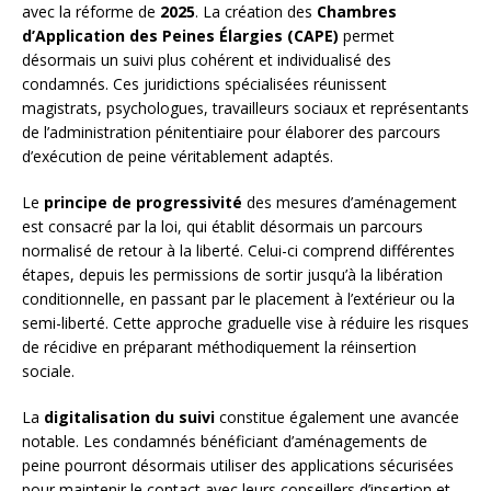
avec la réforme de
2025
. La création des
Chambres
d’Application des Peines Élargies (CAPE)
permet
désormais un suivi plus cohérent et individualisé des
condamnés. Ces juridictions spécialisées réunissent
magistrats, psychologues, travailleurs sociaux et représentants
de l’administration pénitentiaire pour élaborer des parcours
d’exécution de peine véritablement adaptés.
Le
principe de progressivité
des mesures d’aménagement
est consacré par la loi, qui établit désormais un parcours
normalisé de retour à la liberté. Celui-ci comprend différentes
étapes, depuis les permissions de sortir jusqu’à la libération
conditionnelle, en passant par le placement à l’extérieur ou la
semi-liberté. Cette approche graduelle vise à réduire les risques
de récidive en préparant méthodiquement la réinsertion
sociale.
La
digitalisation du suivi
constitue également une avancée
notable. Les condamnés bénéficiant d’aménagements de
peine pourront désormais utiliser des applications sécurisées
pour maintenir le contact avec leurs conseillers d’insertion et