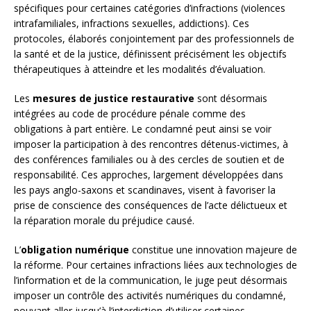
spécifiques pour certaines catégories d’infractions (violences
intrafamiliales, infractions sexuelles, addictions). Ces
protocoles, élaborés conjointement par des professionnels de
la santé et de la justice, définissent précisément les objectifs
thérapeutiques à atteindre et les modalités d’évaluation.
Les
mesures de justice restaurative
sont désormais
intégrées au code de procédure pénale comme des
obligations à part entière. Le condamné peut ainsi se voir
imposer la participation à des rencontres détenus-victimes, à
des conférences familiales ou à des cercles de soutien et de
responsabilité. Ces approches, largement développées dans
les pays anglo-saxons et scandinaves, visent à favoriser la
prise de conscience des conséquences de l’acte délictueux et
la réparation morale du préjudice causé.
L’
obligation numérique
constitue une innovation majeure de
la réforme. Pour certaines infractions liées aux technologies de
l’information et de la communication, le juge peut désormais
imposer un contrôle des activités numériques du condamné,
pouvant aller jusqu’à l’interdiction d’utiliser certaines