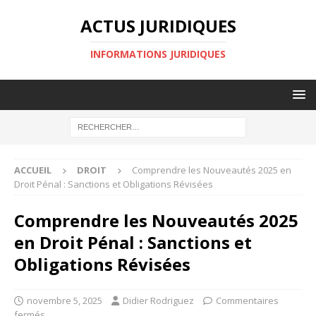
ACTUS JURIDIQUES
INFORMATIONS JURIDIQUES
ACCUEIL
DROIT
Comprendre les Nouveautés 2025 en
Droit Pénal : Sanctions et Obligations Révisées
Comprendre les Nouveautés 2025
en Droit Pénal : Sanctions et
Obligations Révisées
novembre 5, 2025
Didier Rodriguez
Commentaires
fermés