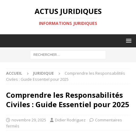
ACTUS JURIDIQUES
INFORMATIONS JURIDIQUES
ACCUEIL
JURIDIQUE
Comprendre les Responsabilités
Civiles : Guide Essentiel pour 2025
Comprendre les Responsabilités
Civiles : Guide Essentiel pour 2025
novembre 29, 2025
Didier Rodriguez
Commentaires
fermés