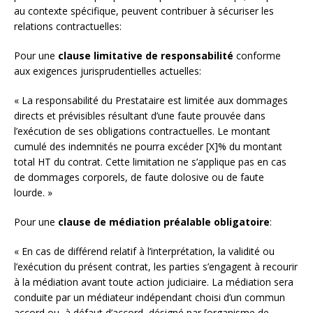
au contexte spécifique, peuvent contribuer à sécuriser les
relations contractuelles:
Pour une
clause limitative de responsabilité
conforme
aux exigences jurisprudentielles actuelles:
« La responsabilité du Prestataire est limitée aux dommages
directs et prévisibles résultant d’une faute prouvée dans
l’exécution de ses obligations contractuelles. Le montant
cumulé des indemnités ne pourra excéder [X]% du montant
total HT du contrat. Cette limitation ne s’applique pas en cas
de dommages corporels, de faute dolosive ou de faute
lourde. »
Pour une
clause de médiation préalable obligatoire
:
« En cas de différend relatif à l’interprétation, la validité ou
l’exécution du présent contrat, les parties s’engagent à recourir
à la médiation avant toute action judiciaire. La médiation sera
conduite par un médiateur indépendant choisi d’un commun
accord ou, à défaut d’accord, désigné par [organisme de