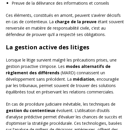
Preuve de la délivrance des informations et conseils
Ces éléments, constitués en amont, peuvent s’avérer décisifs
en cas de contentieux. La
charge de la preuve
étant souvent
renversée en matière de responsabilité civile, c’est au
défendeur de prouver qu’il a respecté ses obligations.
La gestion active des litiges
Lorsque le litige survient malgré les précautions prises, une
gestion proactive s’impose. Les
modes alternatifs de
règlement des différends
(MARD) connaissent un
développement sans précédent. La
médiation
, encouragée
par les tribunaux, permet souvent de trouver des solutions
équilibrées tout en préservant les relations commerciales.
En cas de procédure judiciaire inévitable, les techniques de
gestion du contentieux
évoluent. L’utilisation d’outils
d’analyse prédictive permet d’évaluer les chances de succès et
d’optimiser la stratégie procédurale. Ces technologies, basées
sur l’analyse de milliers de décisions antérieures, offrent des