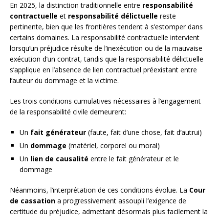
En 2025, la distinction traditionnelle entre
responsabilité
contractuelle
et
responsabilité délictuelle
reste
pertinente, bien que les frontières tendent à s’estomper dans
certains domaines. La responsabilité contractuelle intervient
lorsqu’un préjudice résulte de l’inexécution ou de la mauvaise
exécution d’un contrat, tandis que la responsabilité délictuelle
s’applique en l’absence de lien contractuel préexistant entre
l’auteur du dommage et la victime.
Les trois conditions cumulatives nécessaires à l’engagement
de la responsabilité civile demeurent:
Un
fait générateur
(faute, fait d’une chose, fait d’autrui)
Un
dommage
(matériel, corporel ou moral)
Un
lien de causalité
entre le fait générateur et le
dommage
Néanmoins, l’interprétation de ces conditions évolue. La
Cour
de cassation
a progressivement assoupli l’exigence de
certitude du préjudice, admettant désormais plus facilement la