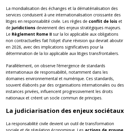
La mondialisation des échanges et la dématérialisation des
services conduisent à une internationalisation croissante des
litiges en responsabilité civile. Les règles de
conflit de lois
et
de
juridictions
deviennent des enjeux stratégiques majeurs.
Le
Règlement Rome II
sur la loi applicable aux obligations
non contractuelles fait l’objet d’une révision qui devrait aboutir
en 2026, avec des implications significatives pour la
détermination de la loi applicable aux litiges transfrontaliers.
Parallèlement, on observe l’émergence de standards
internationaux de responsabilité, notamment dans les
domaines environnemental et numérique. Ces standards,
souvent élaborés par des organisations internationales ou des
instances privées, influencent progressivement les droits
nationaux et créent un socle commun de principes.
La judiciarisation des enjeux sociétaux
La responsabilité civile devient un outil de transformation
sociale et de régulation économique. Les
actions de groupe
,