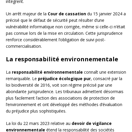
intègrent.
Un arrêt majeur de la
Cour de cassation
du 15 janvier 2024 a
précisé que le défaut de sécurité peut résulter d’une
vulnérabilité informatique non corrigée, même si celle-ci n’était
pas connue lors de la mise en circulation. Cette jurisprudence
renforce considérablement l’obligation de suivi post-
commercialisation.
La responsabilité environnementale
La
responsabilité environnementale
connaît une extension
remarquable. Le
préjudice écologique pur
, consacré par la
loi biodiversité de 2016, voit son régime précisé par une
abondante jurisprudence. Les tribunaux admettent désormais
plus facilement l’action des associations de protection de
l’environnement et ont développé des méthodes d’évaluation
du préjudice plus sophistiquées.
La loi du 22 mars 2023 relative au
devoir de vigilance
environnementale
étend la responsabilité des sociétés