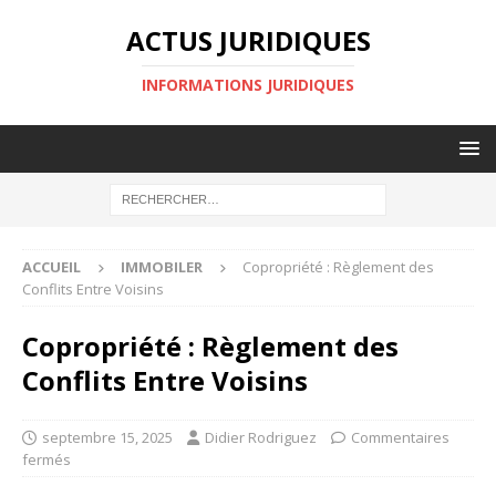
ACTUS JURIDIQUES
INFORMATIONS JURIDIQUES
ACCUEIL
IMMOBILER
Copropriété : Règlement des
Conflits Entre Voisins
Copropriété : Règlement des
Conflits Entre Voisins
septembre 15, 2025
Didier Rodriguez
Commentaires
fermés