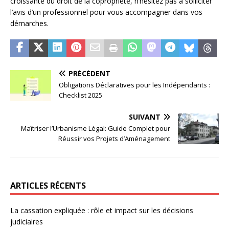
croissante du droit de la copropriété, n’hésitez pas à solliciter
l’avis d’un professionnel pour vous accompagner dans vos
démarches.
PRÉCÉDENT
Obligations Déclaratives pour les Indépendants :
Checklist 2025
SUIVANT
Maîtriser l’Urbanisme Légal: Guide Complet pour
Réussir vos Projets d’Aménagement
ARTICLES RÉCENTS
La cassation expliquée : rôle et impact sur les décisions
judiciaires