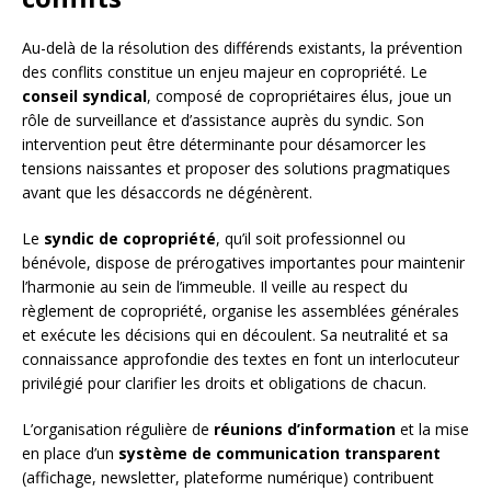
Au-delà de la résolution des différends existants, la prévention
des conflits constitue un enjeu majeur en copropriété. Le
conseil syndical
, composé de copropriétaires élus, joue un
rôle de surveillance et d’assistance auprès du syndic. Son
intervention peut être déterminante pour désamorcer les
tensions naissantes et proposer des solutions pragmatiques
avant que les désaccords ne dégénèrent.
Le
syndic de copropriété
, qu’il soit professionnel ou
bénévole, dispose de prérogatives importantes pour maintenir
l’harmonie au sein de l’immeuble. Il veille au respect du
règlement de copropriété, organise les assemblées générales
et exécute les décisions qui en découlent. Sa neutralité et sa
connaissance approfondie des textes en font un interlocuteur
privilégié pour clarifier les droits et obligations de chacun.
L’organisation régulière de
réunions d’information
et la mise
en place d’un
système de communication transparent
(affichage, newsletter, plateforme numérique) contribuent