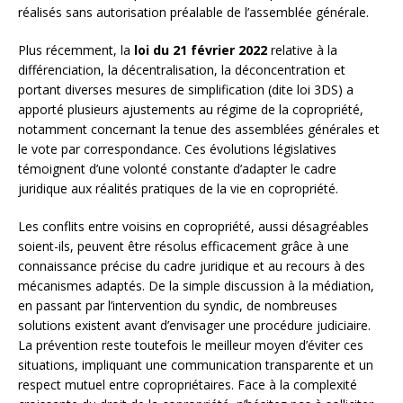
réalisés sans autorisation préalable de l’assemblée générale.
Plus récemment, la
loi du 21 février 2022
relative à la
différenciation, la décentralisation, la déconcentration et
portant diverses mesures de simplification (dite loi 3DS) a
apporté plusieurs ajustements au régime de la copropriété,
notamment concernant la tenue des assemblées générales et
le vote par correspondance. Ces évolutions législatives
témoignent d’une volonté constante d’adapter le cadre
juridique aux réalités pratiques de la vie en copropriété.
Les conflits entre voisins en copropriété, aussi désagréables
soient-ils, peuvent être résolus efficacement grâce à une
connaissance précise du cadre juridique et au recours à des
mécanismes adaptés. De la simple discussion à la médiation,
en passant par l’intervention du syndic, de nombreuses
solutions existent avant d’envisager une procédure judiciaire.
La prévention reste toutefois le meilleur moyen d’éviter ces
situations, impliquant une communication transparente et un
respect mutuel entre copropriétaires. Face à la complexité