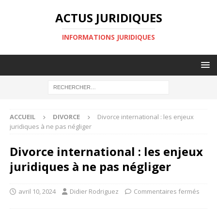
ACTUS JURIDIQUES
INFORMATIONS JURIDIQUES
ACCUEIL
DIVORCE
Divorce international : les enjeux
juridiques à ne pas négliger
Divorce international : les enjeux
juridiques à ne pas négliger
avril 10, 2024
Didier Rodriguez
Commentaires fermés