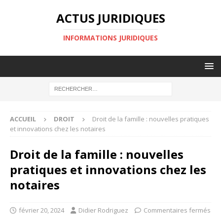
ACTUS JURIDIQUES
INFORMATIONS JURIDIQUES
ACCUEIL
DROIT
Droit de la famille : nouvelles pratiques
et innovations chez les notaires
Droit de la famille : nouvelles
pratiques et innovations chez les
notaires
février 20, 2024
Didier Rodriguez
Commentaires fermés