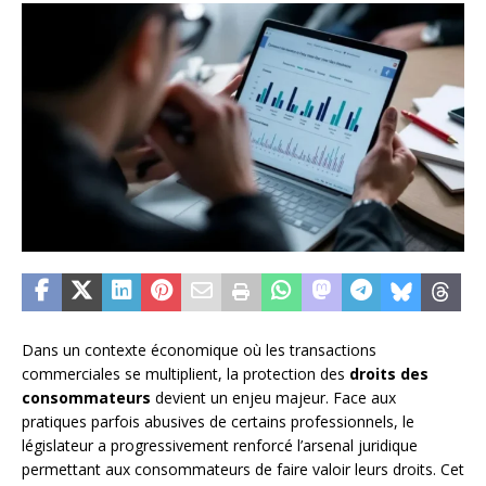
Dans un contexte économique où les transactions
commerciales se multiplient, la protection des
droits des
consommateurs
devient un enjeu majeur. Face aux
pratiques parfois abusives de certains professionnels, le
législateur a progressivement renforcé l’arsenal juridique
permettant aux consommateurs de faire valoir leurs droits. Cet