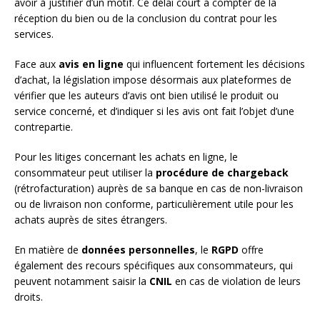
avoir à justifier d’un motif. Ce délai court à compter de la
réception du bien ou de la conclusion du contrat pour les
services.
Face aux
avis en ligne
qui influencent fortement les décisions
d’achat, la législation impose désormais aux plateformes de
vérifier que les auteurs d’avis ont bien utilisé le produit ou
service concerné, et d’indiquer si les avis ont fait l’objet d’une
contrepartie.
Pour les litiges concernant les achats en ligne, le
consommateur peut utiliser la
procédure de chargeback
(rétrofacturation) auprès de sa banque en cas de non-livraison
ou de livraison non conforme, particulièrement utile pour les
achats auprès de sites étrangers.
En matière de
données personnelles
, le
RGPD
offre
également des recours spécifiques aux consommateurs, qui
peuvent notamment saisir la
CNIL
en cas de violation de leurs
droits.