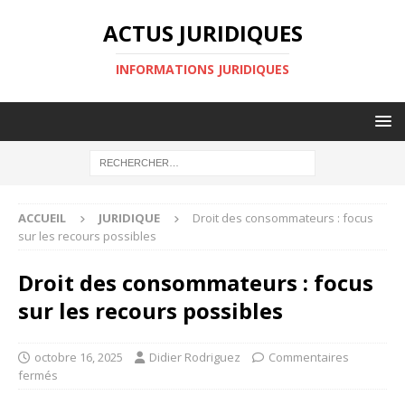
ACTUS JURIDIQUES
INFORMATIONS JURIDIQUES
ACCUEIL
JURIDIQUE
Droit des consommateurs : focus
sur les recours possibles
Droit des consommateurs : focus
sur les recours possibles
octobre 16, 2025
Didier Rodriguez
Commentaires
fermés