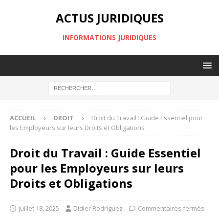
ACTUS JURIDIQUES
INFORMATIONS JURIDIQUES
ACCUEIL
DROIT
Droit du Travail : Guide Essentiel pour
les Employeurs sur leurs Droits et Obligations
Droit du Travail : Guide Essentiel
pour les Employeurs sur leurs
Droits et Obligations
juillet 18, 2025
Didier Rodriguez
Commentaires fermés