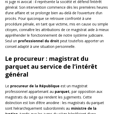
ni juge ni avocat : il représente la société et défend l’intérêt
général. Son intervention commence dès les premières heures
d’une affaire et se prolonge bien au-delà de l’ouverture d’un
procès. Pour quiconque se retrouve confronté à une
procédure pénale, en tant que victime, mis en cause ou simple
citoyen, connaître les attributions de ce magistrat aide à mieux
appréhender le fonctionnement de notre système judiciaire.
Seul un
professionnel du droit
peut toutefois apporter un
conseil adapté à une situation personnelle.
Le procureur : magistrat du
parquet au service de l’intérêt
général
Le
procureur de la République
est un magistrat
professionnel appartenant au
parquet
, par opposition aux
magistrats du siège qui rendent les jugements. Cette
distinction est loin d’être anodine : les magistrats du parquet
sont hiérarchiquement subordonnés au
ministre de la
Justice
, tandis que les juges du siège bénéficient d’une