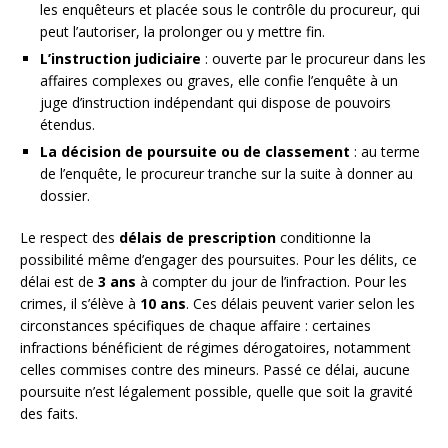
les enquêteurs et placée sous le contrôle du procureur, qui
peut l’autoriser, la prolonger ou y mettre fin.
L’instruction judiciaire
: ouverte par le procureur dans les
affaires complexes ou graves, elle confie l’enquête à un
juge d’instruction indépendant qui dispose de pouvoirs
étendus.
La décision de poursuite ou de classement
: au terme
de l’enquête, le procureur tranche sur la suite à donner au
dossier.
Le respect des
délais de prescription
conditionne la
possibilité même d’engager des poursuites. Pour les délits, ce
délai est de
3 ans
à compter du jour de l’infraction. Pour les
crimes, il s’élève à
10 ans
. Ces délais peuvent varier selon les
circonstances spécifiques de chaque affaire : certaines
infractions bénéficient de régimes dérogatoires, notamment
celles commises contre des mineurs. Passé ce délai, aucune
poursuite n’est légalement possible, quelle que soit la gravité
des faits.