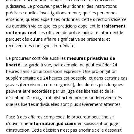
judiciaires. Le procureur peut leur donner des instructions
précises : quelles investigations mener, quelles personnes
entendre, quelles expertises ordonner. Cette direction s’exerce
au quotidien via ce que les praticiens appellent le
traitement
en temps réel
: les officiers de police judiciaire informent le
parquet dès qu’une affaire significative se présente, et
reçoivent des consignes immédiates.
Le procureur contrôle aussi les
mesures privatives de
liberté
. La garde à vue, par exemple, ne peut excéder 24
heures sans son autorisation expresse. Une prolongation
supplémentaire de 24 heures est possible, et dans certains cas
graves (terrorisme, crime organisé), des durées plus longues
peuvent être accordées par un juge des libertés et de la
détention. Ce magistrat, distinct du procureur, intervient dès
que les libertés individuelles sont plus sévèrement atteintes.
Face à des affaires complexes, le procureur peut choisir
d’ouvrir une
information judiciaire
en saisissant un juge
d’instruction. Cette décision n’est pas anodine : elle dessaisit