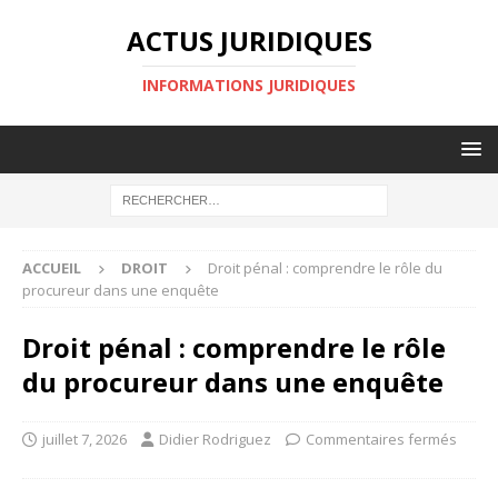
ACTUS JURIDIQUES
INFORMATIONS JURIDIQUES
ACCUEIL
DROIT
Droit pénal : comprendre le rôle du
procureur dans une enquête
Droit pénal : comprendre le rôle
du procureur dans une enquête
juillet 7, 2026
Didier Rodriguez
Commentaires fermés