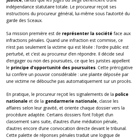
indépendance statutaire totale. Le procureur reçoit ses
instructions du procureur général, lui-même sous l’autorité du
garde des Sceaux.
Sa mission première est de
représenter la société
face aux
infractions pénales. Quand une infraction est commise, ce
n’est pas seulement la victime qui est lésée : l’ordre public est
perturbé, et c’est au procureur d’en répondre. Il décide seul
d’engager ou non des poursuites, ce que les juristes appellent
le
principe d’opportunité des poursuites
. Cette prérogative
lui confère un pouvoir considérable : une plainte déposée par
une victime ne débouche pas automatiquement sur un procès.
En pratique, le procureur reçoit les signalements de la
police
nationale
et de la
gendarmerie nationale
, classe les
affaires selon leur gravité, et oriente chaque dossier vers la
procédure adaptée. Certains dossiers font l’objet d’un
classement sans suite, d’autres d’une médiation pénale,
d’autres encore d’une convocation directe devant le tribunal.
Cette palette de réponses pénales traduit une logique de