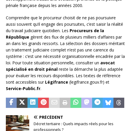
pénale française depuis les années 2000.
Comprendre que le procureur choisit de ne pas poursuivre
aussi souvent qu’il engage des poursuites, c’est saisir la réalité
du travail judiciaire quotidien. Les
Procureurs de la
République
gèrent des flux de plusieurs milliers d’affaires par
an dans les grands ressorts. La sélection des dossiers méritant
un traitement judiciaire complet n’est pas une carence du
système : c’est une nécessité organisationnelle encadrée par la
loi. Pour toute situation personnelle, consulter un
avocat
spécialisé en droit pénal
reste la démarche la plus adaptée
pour évaluer les recours disponibles. Les textes de référence
sont accessibles sur
Légifrance
(legifrance.gouv.fr) et
Service-Public.fr
.
PRÉCÉDENT
Décret tertiaire : Quels impacts réels pour les
professionnels ?