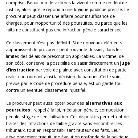
comprise. Beaucoup de victimes la vivent comme un déni de
justice, alors qu’elle répond à une logique juridique précise. Le
procureur peut classer une affaire pour insuffisance de
charges, pour inopportunité des poursuites, ou parce que les
faits ne constituent pas une infraction pénale caractérisée.
Ce classement n’est pas définitif. Si de nouveaux éléments
apparaissent, le procureur peut rouvrir le dossier, dans les
limites des délais de prescription applicables. La victime, de
son côté, conserve la possibilité de saisir directement un
juge
d’instruction
par voie de plainte avec constitution de partie
civile, contournant ainsi la décision du parquet. Cette voie,
prévue par le Code de procédure pénale, est un garde-fou
contre un éventuel classement injustifié.
Le procureur peut aussi opter pour des
alternatives aux
poursuites
: rappel à la loi, médiation pénale, composition
pénale, stage de sensibilisation. Ces dispositifs permettent de
traiter des infractions de faible gravité sans encombrer les
tribunaux, tout en responsabilisant l’auteur des faits. Leur
développement traduit une évolution profonde de la politique