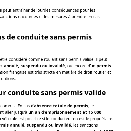
qui peut entraîner de lourdes conséquences pour les
 sanctions encourues et les mesures à prendre en cas
ns de conduite sans permis
 être considéré comme roulant sans permis valide. Il peut
s annulé, suspendu ou invalidé
, ou encore d’un
permis
tion française est très stricte en matière de droit routier et
tuations.
r conduite sans permis valide
t commis. En cas d’
absence totale de permis
, le
nt aller jusqu’à
un an d’emprisonnement et 15 000
u véhicule est possible si le conducteur en est le propriétaire.
rmis annulé, suspendu ou invalidé
, les sanctions