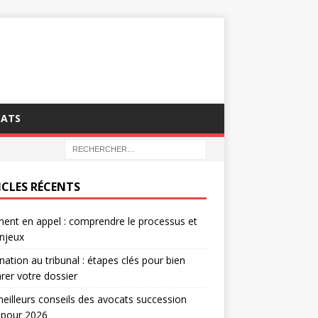
CATS
ICLES RÉCENTS
ent en appel : comprendre le processus et
njeux
nation au tribunal : étapes clés pour bien
rer votre dossier
eilleurs conseils des avocats succession
 pour 2026