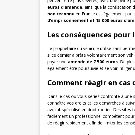
peuvent être plus sévères, avec une peine po
euros d’amende
, ainsi que la confiscation 
non reconnu
en France est également punie 
d’emprisonnement et 15 000 euros d’a
Les conséquences pour l
Le propriétaire du véhicule utilisé sans permi
si ce dernier a prêté volontairement son véh
payer une
amende de 7 500 euros
. De plus
également être poursuivie et se voir inflige
Comment réagir en cas d
Dans le cas où vous seriez confronté à une si
connaître vos droits et les démarches à suivre
avocat spécialisé en droit routier. Des sites 
facilement un professionnel compétent pour
de réagir rapidement afin de limiter les consé