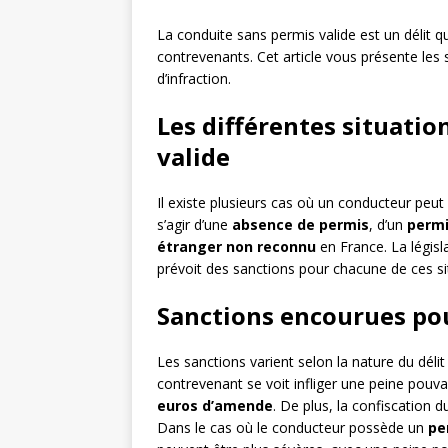
La conduite sans permis valide est un délit 
contrevenants. Cet article vous présente les
d’infraction.
Les différentes situatio
valide
Il existe plusieurs cas où un conducteur peut
s’agir d’une
absence de permis
, d’un
permi
étranger non reconnu
en France. La législa
prévoit des sanctions pour chacune de ces si
Sanctions encourues pou
Les sanctions varient selon la nature du déli
contrevenant se voit infliger une peine pouva
euros d’amende
. De plus, la confiscation d
Dans le cas où le conducteur possède un
pe