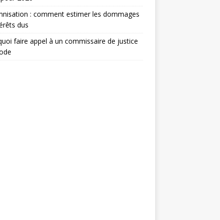
mnisation : comment estimer les dommages
térêts dus
uoi faire appel à un commissaire de justice
ode