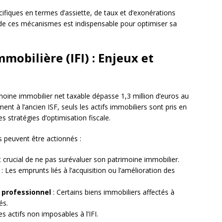
ifiques en termes d’assiette, de taux et d’exonérations
de ces mécanismes est indispensable pour optimiser sa
mobilière (IFI) : Enjeux et
moine immobilier net taxable dépasse 1,3 million d’euros au
ent à l’ancien ISF, seuls les actifs immobiliers sont pris en
 stratégies d’optimisation fiscale.
ers peuvent être actionnés :
st crucial de ne pas surévaluer son patrimoine immobilier.
: Les emprunts liés à l’acquisition ou l’amélioration des
 professionnel
: Certains biens immobiliers affectés à
és.
s actifs non imposables à l’IFI.