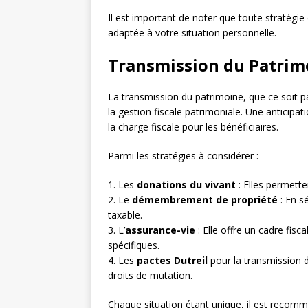
Il est important de noter que toute stratégie 
adaptée à votre situation personnelle.
Transmission du Patrimo
La transmission du patrimoine, que ce soit 
la gestion fiscale patrimoniale. Une anticipa
la charge fiscale pour les bénéficiaires.
Parmi les stratégies à considérer :
1. Les
donations du vivant
: Elles permette
2. Le
démembrement de propriété
: En sé
taxable.
3. L’
assurance-vie
: Elle offre un cadre fis
spécifiques.
4. Les
pactes Dutreil
pour la transmission d
droits de mutation.
Chaque situation étant unique, il est reco