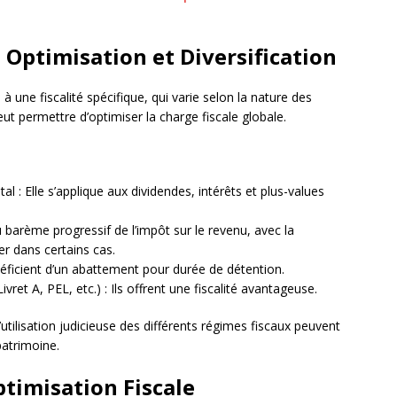
 Optimisation et Diversification
 une fiscalité spécifique, qui varie selon la nature des
eut permettre d’optimiser la charge fiscale globale.
l : Elle s’applique aux dividendes, intérêts et plus-values
u barème progressif de l’impôt sur le revenu, avec la
er dans certains cas.
néficient d’un abattement pour durée de détention.
ivret A, PEL, etc.) : Ils offrent une fiscalité avantageuse.
’utilisation judicieuse des différents régimes fiscaux peuvent
patrimoine.
ptimisation Fiscale