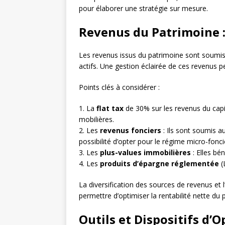
pour élaborer une stratégie sur mesure.
Revenus du Patrimoine :
Les revenus issus du patrimoine sont soumis à
actifs. Une gestion éclairée de ces revenus p
Points clés à considérer :
1. La
flat tax
de 30% sur les revenus du capita
mobilières.
2. Les
revenus fonciers
: Ils sont soumis a
possibilité d’opter pour le régime micro-fonci
3. Les
plus-values immobilières
: Elles bé
4. Les
produits d’épargne réglementée
(L
La diversification des sources de revenus et l
permettre d’optimiser la rentabilité nette du 
Outils et Dispositifs d’O