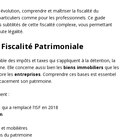
olution, comprendre et maîtriser la fiscalité du
 particuliers comme pour les professionnels. Ce guide
s subtilités de cette fiscalité complexe, vous permettant
ute légalité.
Fiscalité Patrimoniale
le des impôts et taxes qui s’appliquent à la détention, la
ne. Elle concerne aussi bien les
biens immobiliers
que les
ore les
entreprises
. Comprendre ces bases est essentiel
ficacement son patrimoine.
ent :
, qui a remplacé l’ISF en 2018
on
 et mobilières
us du patrimoine