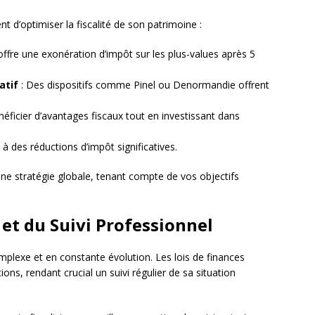
nt d’optimiser la fiscalité de son patrimoine :
 offre une exonération d’impôt sur les plus-values après 5
atif
: Des dispositifs comme Pinel ou Denormandie offrent
néficier d’avantages fiscaux tout en investissant dans
t à des réductions d’impôt significatives.
s une stratégie globale, tenant compte de vos objectifs
et du Suivi Professionnel
mplexe et en constante évolution. Les lois de finances
ns, rendant crucial un suivi régulier de sa situation