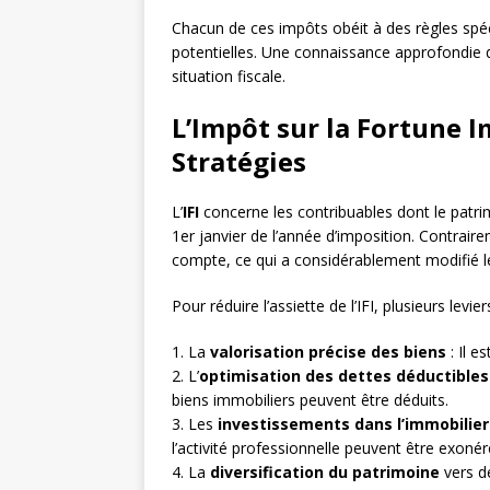
Chacun de ces impôts obéit à des règles spéc
potentielles. Une connaissance approfondie 
situation fiscale.
L’Impôt sur la Fortune Im
Stratégies
L’
IFI
concerne les contribuables dont le patri
1er janvier de l’année d’imposition. Contrairem
compte, ce qui a considérablement modifié les
Pour réduire l’assiette de l’IFI, plusieurs levi
1. La
valorisation précise des biens
: Il e
2. L’
optimisation des dettes déductibles
biens immobiliers peuvent être déduits.
3. Les
investissements dans l’immobilier
l’activité professionnelle peuvent être exonér
4. La
diversification du patrimoine
vers de