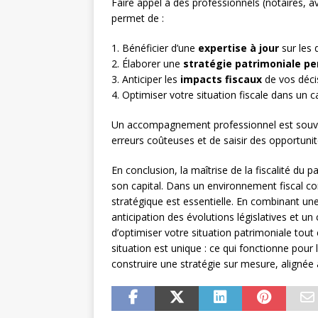
Faire appel à des professionnels (notaires, av
permet de :
1. Bénéficier d’une
expertise à jour
sur les 
2. Élaborer une
stratégie patrimoniale pe
3. Anticiper les
impacts fiscaux
de vos déci
4. Optimiser votre situation fiscale dans un 
Un accompagnement professionnel est souven
erreurs coûteuses et de saisir des opportunit
En conclusion, la maîtrise de la fiscalité du p
son capital. Dans un environnement fiscal 
stratégique est essentielle. En combinant 
anticipation des évolutions législatives et u
d’optimiser votre situation patrimoniale tout
situation est unique : ce qui fonctionne pour l
construire une stratégie sur mesure, alignée 