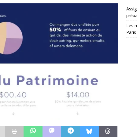
Assig
prépa
Les m
Paris