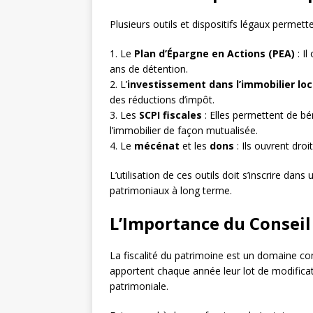
Plusieurs outils et dispositifs légaux permette
1. Le
Plan d’Épargne en Actions (PEA)
: Il
ans de détention.
2. L’
investissement dans l’immobilier loc
des réductions d’impôt.
3. Les
SCPI fiscales
: Elles permettent de bé
l’immobilier de façon mutualisée.
4. Le
mécénat
et les
dons
: Ils ouvrent droi
L’utilisation de ces outils doit s’inscrire dan
patrimoniaux à long terme.
L’Importance du Conseil 
La fiscalité du patrimoine est un domaine co
apportent chaque année leur lot de modificatio
patrimoniale.