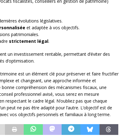
ocats fiscalistes, conseillers en gestion de patrimoine)
dernières évolutions législatives.
rsonnalisée
et adaptée à vos objectifs.
sions patrimoniales.
cadre
strictement légal
.
t un investissement rentable, permettant d’éviter des
és d’optimisation.
atrimoine est un élément clé pour préserver et faire fructifier
complexe et changeant, une approche informée et
une bonne compréhension des mécanismes fiscaux, une
n conseil professionnel avisé, vous serez en mesure
 en respectant le cadre légal. N’oubliez pas que chaque
’un peut ne pas être adapté pour l’autre. L’objectif est de
avec vos objectifs personnels et familiaux à long terme.