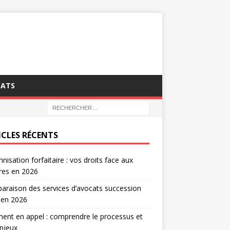
CATS
ICLES RÉCENTS
nisation forfaitaire : vos droits face aux
tres en 2026
raison des services d’avocats succession
 en 2026
ent en appel : comprendre le processus et
njeux