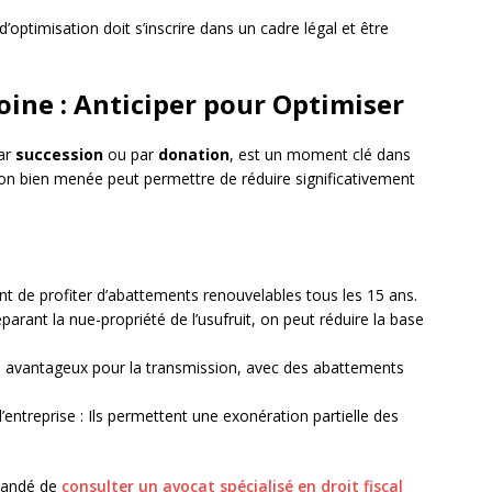
d’optimisation doit s’inscrire dans un cadre légal et être
ine : Anticiper pour Optimiser
par
succession
ou par
donation
, est un moment clé dans
tion bien menée peut permettre de réduire significativement
nt de profiter d’abattements renouvelables tous les 15 ans.
parant la nue-propriété de l’usufruit, on peut réduire la base
cal avantageux pour la transmission, avec des abattements
’entreprise : Ils permettent une exonération partielle des
mmandé de
consulter un avocat spécialisé en droit fiscal