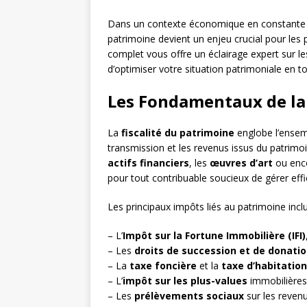
Dans un contexte économique en constante év
patrimoine devient un enjeu crucial pour les
complet vous offre un éclairage expert sur le
d’optimiser votre situation patrimoniale en to
Les Fondamentaux de la 
La
fiscalité du patrimoine
englobe l’ensemb
transmission et les revenus issus du patrimoi
actifs financiers
, les
œuvres d’art
ou enc
pour tout contribuable soucieux de gérer ef
Les principaux impôts liés au patrimoine inclu
– L’
Impôt sur la Fortune Immobilière (IFI)
– Les
droits de succession et de donati
– La
taxe foncière
et la
taxe d’habitation
– L’
impôt sur les plus-values
immobilières
– Les
prélèvements sociaux
sur les reven