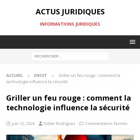
ACTUS JURIDIQUES
INFORMATIONS JURIDIQUES
ACCUEIL
DROIT
Griller un feu rouge : comment la
technologie influence la sécurité
Griller un feu rouge : comment la
technologie influence la sécurité
juin 12, 2026
Didier Rodriguez
Commentaires fermés