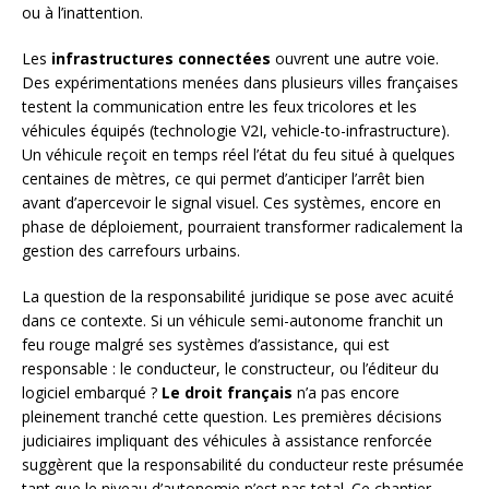
ou à l’inattention.
Les
infrastructures connectées
ouvrent une autre voie.
Des expérimentations menées dans plusieurs villes françaises
testent la communication entre les feux tricolores et les
véhicules équipés (technologie V2I, vehicle-to-infrastructure).
Un véhicule reçoit en temps réel l’état du feu situé à quelques
centaines de mètres, ce qui permet d’anticiper l’arrêt bien
avant d’apercevoir le signal visuel. Ces systèmes, encore en
phase de déploiement, pourraient transformer radicalement la
gestion des carrefours urbains.
La question de la responsabilité juridique se pose avec acuité
dans ce contexte. Si un véhicule semi-autonome franchit un
feu rouge malgré ses systèmes d’assistance, qui est
responsable : le conducteur, le constructeur, ou l’éditeur du
logiciel embarqué ?
Le droit français
n’a pas encore
pleinement tranché cette question. Les premières décisions
judiciaires impliquant des véhicules à assistance renforcée
suggèrent que la responsabilité du conducteur reste présumée
tant que le niveau d’autonomie n’est pas total. Ce chantier