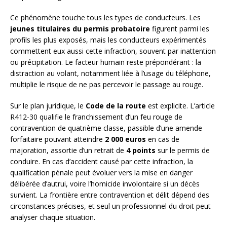
Ce phénomène touche tous les types de conducteurs. Les
jeunes titulaires du permis probatoire
figurent parmi les
profils les plus exposés, mais les conducteurs expérimentés
commettent eux aussi cette infraction, souvent par inattention
ou précipitation. Le facteur humain reste prépondérant : la
distraction au volant, notamment liée à l’usage du téléphone,
multiplie le risque de ne pas percevoir le passage au rouge.
Sur le plan juridique, le
Code de la route
est explicite. L’article
R412-30 qualifie le franchissement d’un feu rouge de
contravention de quatrième classe, passible d’une amende
forfaitaire pouvant atteindre
2 000 euros
en cas de
majoration, assortie d’un retrait de
4 points
sur le permis de
conduire. En cas d’accident causé par cette infraction, la
qualification pénale peut évoluer vers la mise en danger
délibérée d’autrui, voire l’homicide involontaire si un décès
survient. La frontière entre contravention et délit dépend des
circonstances précises, et seul un professionnel du droit peut
analyser chaque situation.