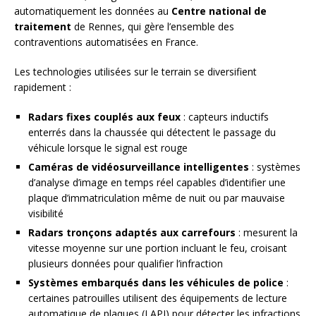
automatiquement les données au
Centre national de
traitement
de Rennes, qui gère l’ensemble des
contraventions automatisées en France.
Les technologies utilisées sur le terrain se diversifient
rapidement :
Radars fixes couplés aux feux
: capteurs inductifs
enterrés dans la chaussée qui détectent le passage du
véhicule lorsque le signal est rouge
Caméras de vidéosurveillance intelligentes
: systèmes
d’analyse d’image en temps réel capables d’identifier une
plaque d’immatriculation même de nuit ou par mauvaise
visibilité
Radars tronçons adaptés aux carrefours
: mesurent la
vitesse moyenne sur une portion incluant le feu, croisant
plusieurs données pour qualifier l’infraction
Systèmes embarqués dans les véhicules de police
:
certaines patrouilles utilisent des équipements de lecture
automatique de plaques (LAPI) pour détecter les infractions