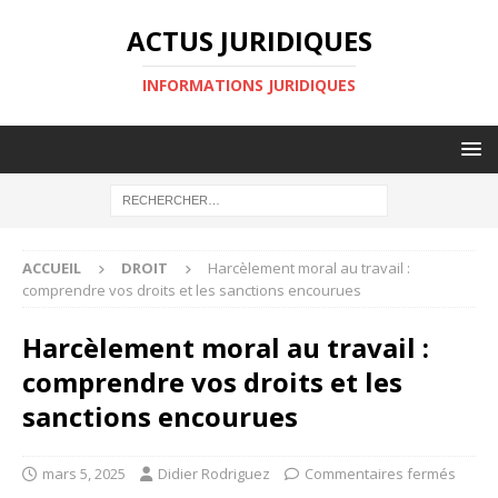
ACTUS JURIDIQUES
INFORMATIONS JURIDIQUES
ACCUEIL
DROIT
Harcèlement moral au travail :
comprendre vos droits et les sanctions encourues
Harcèlement moral au travail :
comprendre vos droits et les
sanctions encourues
mars 5, 2025
Didier Rodriguez
Commentaires fermés