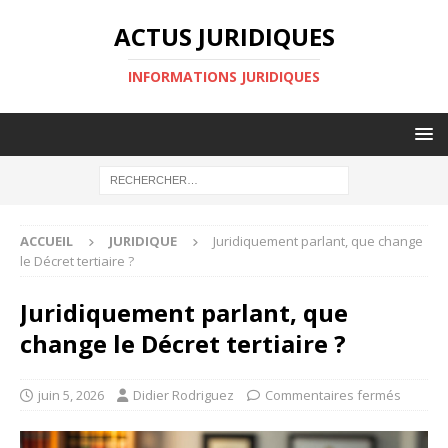
ACTUS JURIDIQUES
INFORMATIONS JURIDIQUES
ACCUEIL
JURIDIQUE
Juridiquement parlant, que change
le Décret tertiaire ?
Juridiquement parlant, que
change le Décret tertiaire ?
juin 5, 2026
Didier Rodriguez
Commentaires fermés