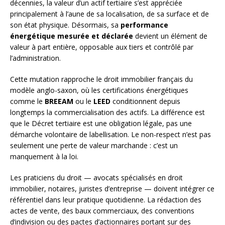
décennies, la valeur d’un actif tertiaire s’est appréciée
principalement à l’aune de sa localisation, de sa surface et de
son état physique. Désormais, sa
performance
énergétique mesurée et déclarée
devient un élément de
valeur à part entière, opposable aux tiers et contrôlé par
l’administration.
Cette mutation rapproche le droit immobilier français du
modèle anglo-saxon, où les certifications énergétiques
comme le
BREEAM
ou le
LEED
conditionnent depuis
longtemps la commercialisation des actifs. La différence est
que le Décret tertiaire est une obligation légale, pas une
démarche volontaire de labellisation. Le non-respect n’est pas
seulement une perte de valeur marchande : c’est un
manquement à la loi.
Les praticiens du droit — avocats spécialisés en droit
immobilier, notaires, juristes d’entreprise — doivent intégrer ce
référentiel dans leur pratique quotidienne. La rédaction des
actes de vente, des baux commerciaux, des conventions
d’indivision ou des pactes d’actionnaires portant sur des