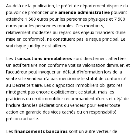
Au-delà de la publication, le préfet de département dispose du
pouvoir de prononcer une
amende administrative
pouvant
atteindre 1 500 euros pour les personnes physiques et 7 500
euros pour les personnes morales. Ces montants,
relativement modestes au regard des enjeux financiers d’une
mise en conformité, ne constituent pas le risque principal. Le
vrai risque juridique est ailleurs.
Les
transactions immobilières
sont directement affectées.
Un actif tertiaire non conforme voit sa valorisation diminuer, et
l’acquéreur peut invoquer un défaut d’information lors de la
vente si le vendeur n’a pas mentionné le statut de conformité
au Décret tertiaire. Les diagnostics immobiliers obligatoires
n’intègrent pas encore explicitement ce statut, mais les
praticiens du droit immobilier recommandent d’ores et déjà de
l’inclure dans les déclarations du vendeur pour éviter toute
action en garantie des vices cachés ou en responsabilité
précontractuelle.
Les
financements bancaires
sont un autre vecteur de