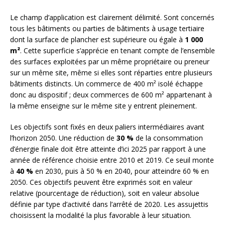
Le champ d’application est clairement délimité. Sont concernés
tous les bâtiments ou parties de bâtiments à usage tertiaire
dont la surface de plancher est supérieure ou égale à
1 000
m²
. Cette superficie s’apprécie en tenant compte de l’ensemble
des surfaces exploitées par un même propriétaire ou preneur
sur un même site, même si elles sont réparties entre plusieurs
bâtiments distincts. Un commerce de 400 m² isolé échappe
donc au dispositif ; deux commerces de 600 m² appartenant à
la même enseigne sur le même site y entrent pleinement.
Les objectifs sont fixés en deux paliers intermédiaires avant
l’horizon 2050. Une réduction de
30 %
de la consommation
d’énergie finale doit être atteinte d’ici 2025 par rapport à une
année de référence choisie entre 2010 et 2019. Ce seuil monte
à
40 %
en 2030, puis à 50 % en 2040, pour atteindre 60 % en
2050. Ces objectifs peuvent être exprimés soit en valeur
relative (pourcentage de réduction), soit en valeur absolue
définie par type d’activité dans l’arrêté de 2020. Les assujettis
choisissent la modalité la plus favorable à leur situation.