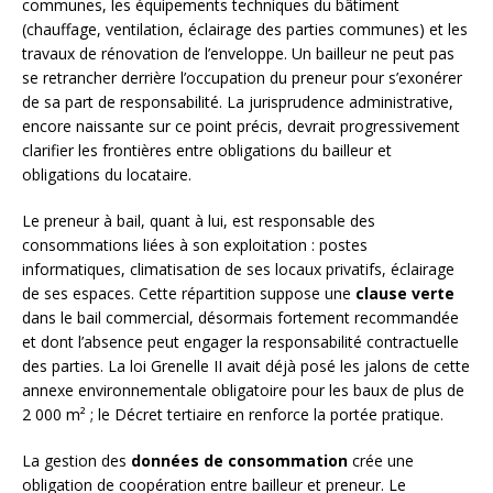
communes, les équipements techniques du bâtiment
(chauffage, ventilation, éclairage des parties communes) et les
travaux de rénovation de l’enveloppe. Un bailleur ne peut pas
se retrancher derrière l’occupation du preneur pour s’exonérer
de sa part de responsabilité. La jurisprudence administrative,
encore naissante sur ce point précis, devrait progressivement
clarifier les frontières entre obligations du bailleur et
obligations du locataire.
Le preneur à bail, quant à lui, est responsable des
consommations liées à son exploitation : postes
informatiques, climatisation de ses locaux privatifs, éclairage
de ses espaces. Cette répartition suppose une
clause verte
dans le bail commercial, désormais fortement recommandée
et dont l’absence peut engager la responsabilité contractuelle
des parties. La loi Grenelle II avait déjà posé les jalons de cette
annexe environnementale obligatoire pour les baux de plus de
2 000 m² ; le Décret tertiaire en renforce la portée pratique.
La gestion des
données de consommation
crée une
obligation de coopération entre bailleur et preneur. Le