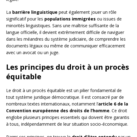
La
barrière linguistique
peut également jouer un rôle
significatif pour les
populations immigrées
ou issues de
minorités linguistiques. Sans une maîtrise suffisante de la
langue officielle, il devient extrêmement difficile de naviguer
dans les méandres du système judiciaire, de comprendre les
documents légaux ou même de communiquer efficacement
avec un avocat ou un juge.
Les principes du droit à un procès
équitable
Le droit à un procès équitable est un pilier fondamental de
tout système juridique démocratique. Il est consacré par de
nombreux textes internationaux, notamment l’
article 6 de la
Convention européenne des droits de l’homme
. Ce droit
englobe plusieurs principes essentiels qui doivent être garantis
à tous, indépendamment de leur situation socio-économique.
Parmi ces principes, on trouve le
droit d’être entendu
par un