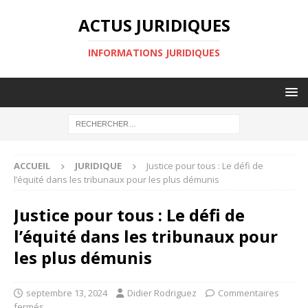
ACTUS JURIDIQUES
INFORMATIONS JURIDIQUES
ACCUEIL
JURIDIQUE
Justice pour tous : Le défi de
l’équité dans les tribunaux pour les plus démunis
Justice pour tous : Le défi de
l’équité dans les tribunaux pour
les plus démunis
septembre 13, 2024
Didier Rodriguez
Commentaires
fermés