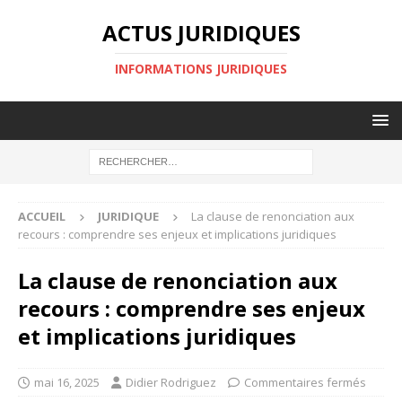
ACTUS JURIDIQUES
INFORMATIONS JURIDIQUES
ACCUEIL
JURIDIQUE
La clause de renonciation aux
recours : comprendre ses enjeux et implications juridiques
La clause de renonciation aux
recours : comprendre ses enjeux
et implications juridiques
mai 16, 2025
Didier Rodriguez
Commentaires fermés