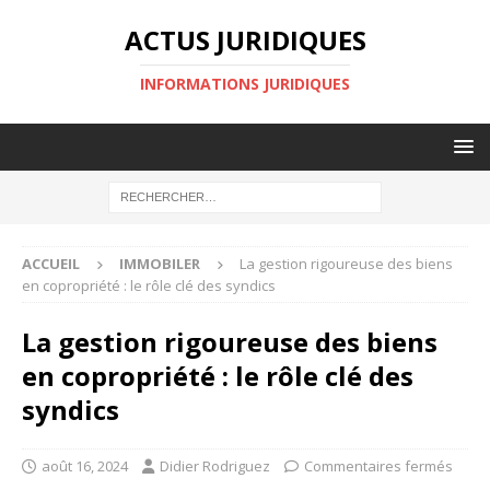
ACTUS JURIDIQUES
INFORMATIONS JURIDIQUES
ACCUEIL
IMMOBILER
La gestion rigoureuse des biens
en copropriété : le rôle clé des syndics
La gestion rigoureuse des biens
en copropriété : le rôle clé des
syndics
août 16, 2024
Didier Rodriguez
Commentaires fermés