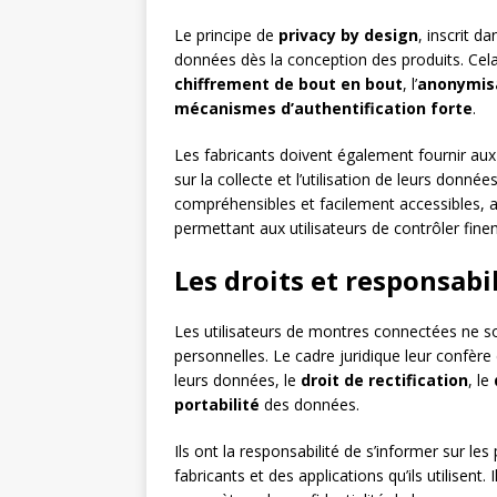
Le principe de
privacy by design
, inscrit 
données dès la conception des produits. Cela 
chiffrement de bout en bout
, l’
anonymis
mécanismes d’authentification forte
.
Les fabricants doivent également fournir aux
sur la collecte et l’utilisation de leurs donné
compréhensibles et facilement accessibles, 
permettant aux utilisateurs de contrôler fine
Les droits et responsabil
Les utilisateurs de montres connectées ne so
personnelles. Le cadre juridique leur confèr
leurs données, le
droit de rectification
, le
portabilité
des données.
Ils ont la responsabilité de s’informer sur le
fabricants et des applications qu’ils utilisen