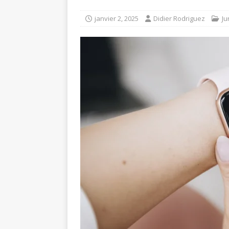
janvier 2, 2025
Didier Rodriguez
Ju