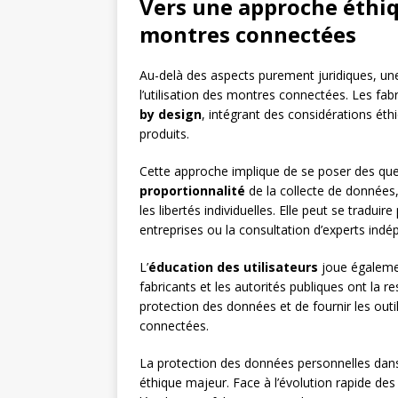
Vers une approche éthiq
montres connectées
Au-delà des aspects purement juridiques, une
l’utilisation des montres connectées. Les fa
by design
, intégrant des considérations ét
produits.
Cette approche implique de se poser des qu
proportionnalité
de la collecte de données,
les libertés individuelles. Elle peut se traduir
entreprises ou la consultation d’experts indé
L’
éducation des utilisateurs
joue égalemen
fabricants et les autorités publiques ont la re
protection des données et de fournir les outi
connectées.
La protection des données personnelles dans
éthique majeur. Face à l’évolution rapide des