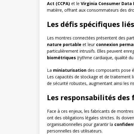
Act (CCPA)
et le
Virginia Consumer Data 
matière, offrant aux consommateurs des dro
Les défis spécifiques li
Les montres connectées présentent des partic
nature portable
et leur
connexion perma
particulièrement intrusifs. Elles peuvent enr
biométriques
(rythme cardiaque, qualité 
La
miniaturisation
des composants pose ég
Les capacités de stockage et de traitement l
de sécurité robustes, augmentant ainsi les r
Les responsabilités des 
Face à ces enjeux, les fabricants de montres
ont des obligations légales strictes. Ils doi
organisationnelles pour garantir la
confident
personnelles des utilisateurs.