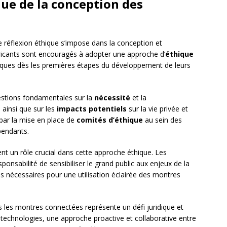
ue de la conception des
 réflexion éthique s’impose dans la conception et
bricants sont encouragés à adopter une approche d’
éthique
hiques dès les premières étapes du développement de leurs
estions fondamentales sur la
nécessité
et la
 ainsi que sur les
impacts potentiels
sur la vie privée et
e par la mise en place de
comités d’éthique
au sein des
pendants.
t un rôle crucial dans cette approche éthique. Les
sponsabilité de sensibiliser le grand public aux enjeux de la
ls nécessaires pour une utilisation éclairée des montres
 les montres connectées représente un défi juridique et
 technologies, une approche proactive et collaborative entre