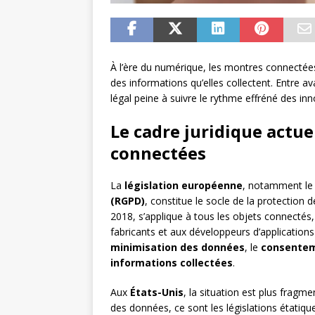
À l’ère du numérique, les montres connectée
des informations qu’elles collectent. Entre a
légal peine à suivre le rythme effréné des inn
Le cadre juridique actu
connectées
La
législation européenne
, notamment l
(RGPD)
, constitue le socle de la protection
2018, s’applique à tous les objets connectés,
fabricants et aux développeurs d’application
minimisation des données
, le
consentem
informations collectées
.
Aux
États-Unis
, la situation est plus fragme
des données, ce sont les législations étatique