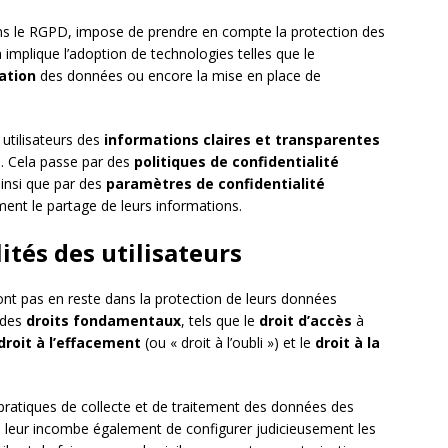
dans le RGPD, impose de prendre en compte la protection des
implique l’adoption de technologies telles que le
ation
des données ou encore la mise en place de
 utilisateurs des
informations claires et transparentes
es. Cela passe par des
politiques de confidentialité
ainsi que par des
paramètres de confidentialité
ment le partage de leurs informations.
ités des utilisateurs
nt pas en reste dans la protection de leurs données
e des
droits fondamentaux
, tels que le
droit d’accès
à
droit à l’effacement
(ou « droit à l’oubli ») et le
droit à la
s pratiques de collecte et de traitement des données des
t. Il leur incombe également de configurer judicieusement les