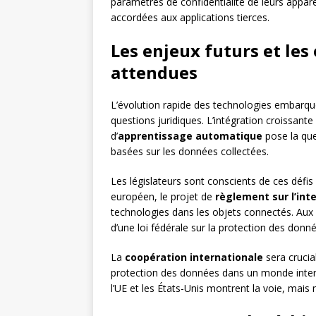
paramètres de confidentialité de leurs appare
accordées aux applications tierces.
Les enjeux futurs et les
attendues
L’évolution rapide des technologies embarq
questions juridiques. L’intégration croissante 
d’
apprentissage automatique
pose la que
basées sur les données collectées.
Les législateurs sont conscients de ces défis 
européen, le projet de
règlement sur l’intel
technologies dans les objets connectés. Aux 
d’une loi fédérale sur la protection des donné
La
coopération internationale
sera crucia
protection des données dans un monde inter
l’UE et les États-Unis montrent la voie, mais