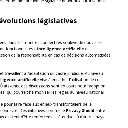
ils et de faire preuve de vigilance quant aux autorisations
 évolutions législatives
uées dans les montres connectées soulève de nouvelles
de fonctionnalités d’
intelligence artificielle
et
stion de la responsabilité en cas de décisions automatisées
et travaillent à l’adaptation du cadre juridique. Au niveau
ligence artificielle
vise à encadrer l’utilisation de ces
États-Unis, des discussions sont en cours pour l’adoption
es, qui pourrait harmoniser les règles au niveau national.
le pour faire face aux enjeux transfrontaliers de la
connecté. Des initiatives comme le
Privacy Shield
entre
 nécessitent d’être renforcées et étendues à d’autres pays.