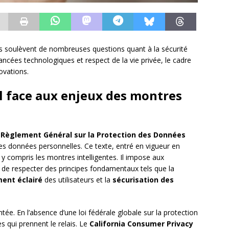
s soulèvent de nombreuses questions quant à la sécurité
vancées technologiques et respect de la vie privée, le cadre
ovations.
el face aux enjeux des montres
e
Règlement Général sur la Protection des Données
 des données personnelles. Ce texte, entré en vigueur en
 y compris les montres intelligentes. Il impose aux
s de respecter des principes fondamentaux tels que la
ent éclairé
des utilisateurs et la
sécurisation des
ntée. En l’absence d’une loi fédérale globale sur la protection
s qui prennent le relais. Le
California Consumer Privacy