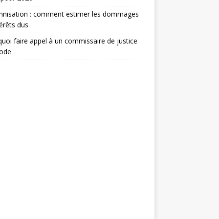
mnisation : comment estimer les dommages
térêts dus
uoi faire appel à un commissaire de justice
ode