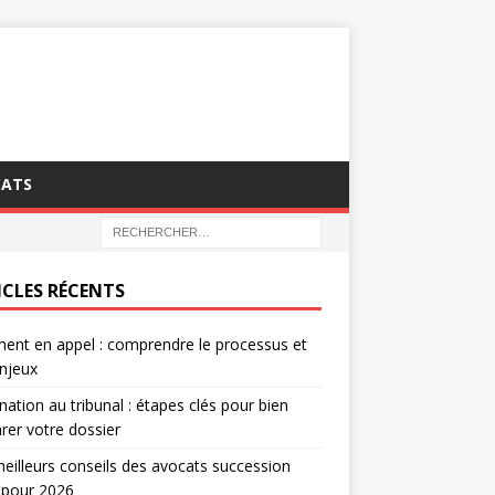
CATS
ICLES RÉCENTS
ent en appel : comprendre le processus et
njeux
nation au tribunal : étapes clés pour bien
rer votre dossier
eilleurs conseils des avocats succession
 pour 2026