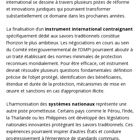
international se dessine à travers plusieurs pistes de réforme
et innovations juridiques qui pourraient transformer
substantiellement ce domaine dans les prochaines années.
La finalisation d’un
instrument international contraignant
spécifiquement dédié aux savoirs traditionnels constitue
l’horizon le plus ambitieux. Les négociations en cours au sein
du Comité intergouvernemental de l’OMPI pourraient aboutir à
un traité établissant des normes minimales de protection
reconnues mondialement. Pour être efficace, cet instrument
devrait résoudre plusieurs questions fondamentales: définition
précise de l’objet protégé, identification des bénéficiaires,
étendue et durée de la protection, mécanismes de mise en
œuvre et sanctions en cas d’appropriation illicite.
L’harmonisation des
systèmes nationaux
représente une
autre piste prometteuse. Certains pays comme le Pérou, l’Inde,
la Thaïlande ou les Philippines ont développé des législations
nationales innovantes protégeant les savoirs traditionnels. Ces
expériences pourraient inspirer d’autres États et conduire
progressivement à l’émergence de standards communs,