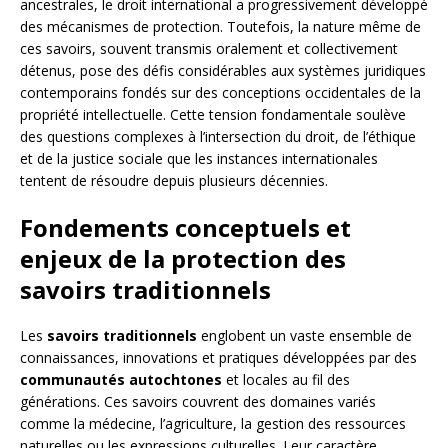
ancestrales, le droit international a progressivement développé
des mécanismes de protection. Toutefois, la nature même de
ces savoirs, souvent transmis oralement et collectivement
détenus, pose des défis considérables aux systèmes juridiques
contemporains fondés sur des conceptions occidentales de la
propriété intellectuelle. Cette tension fondamentale soulève
des questions complexes à l’intersection du droit, de l’éthique
et de la justice sociale que les instances internationales
tentent de résoudre depuis plusieurs décennies.
Fondements conceptuels et
enjeux de la protection des
savoirs traditionnels
Les
savoirs traditionnels
englobent un vaste ensemble de
connaissances, innovations et pratiques développées par des
communautés autochtones
et locales au fil des
générations. Ces savoirs couvrent des domaines variés
comme la médecine, l’agriculture, la gestion des ressources
naturelles ou les expressions culturelles. Leur caractère