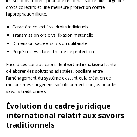
les seconds militent pour une reconnaissance plus large des
droits collectifs et une meilleure protection contre
l’appropriation illicite.
Caractère collectif vs. droits individuels
Transmission orale vs. fixation matérielle
Dimension sacrée vs. vision utilitariste
Perpétuité vs. durée limitée de protection
Face à ces contradictions, le
droit international
tente
d’élaborer des solutions adaptées, oscillant entre
l’aménagement du système existant et la création de
mécanismes sui generis spécifiquement conçus pour les
savoirs traditionnels.
Évolution du cadre juridique
international relatif aux savoirs
traditionnels