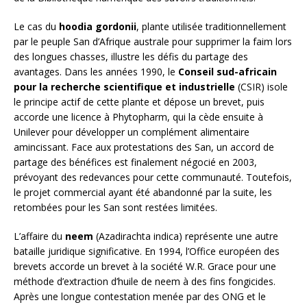
Le cas du
hoodia gordonii
, plante utilisée traditionnellement
par le peuple San d’Afrique australe pour supprimer la faim lors
des longues chasses, illustre les défis du partage des
avantages. Dans les années 1990, le
Conseil sud-africain
pour la recherche scientifique et industrielle
(CSIR) isole
le principe actif de cette plante et dépose un brevet, puis
accorde une licence à Phytopharm, qui la cède ensuite à
Unilever pour développer un complément alimentaire
amincissant. Face aux protestations des San, un accord de
partage des bénéfices est finalement négocié en 2003,
prévoyant des redevances pour cette communauté. Toutefois,
le projet commercial ayant été abandonné par la suite, les
retombées pour les San sont restées limitées.
L’affaire du
neem
(Azadirachta indica) représente une autre
bataille juridique significative. En 1994, l’Office européen des
brevets accorde un brevet à la société W.R. Grace pour une
méthode d’extraction d’huile de neem à des fins fongicides.
Après une longue contestation menée par des ONG et le