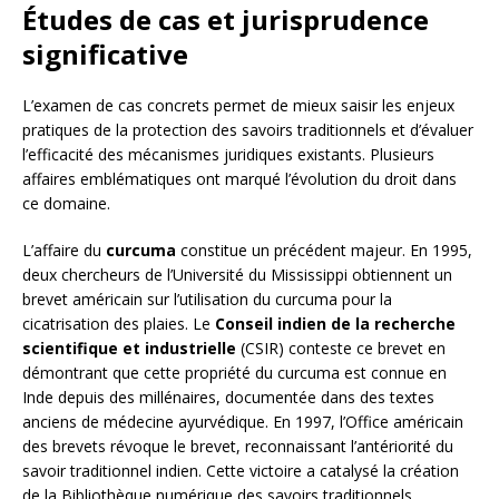
Études de cas et jurisprudence
significative
L’examen de cas concrets permet de mieux saisir les enjeux
pratiques de la protection des savoirs traditionnels et d’évaluer
l’efficacité des mécanismes juridiques existants. Plusieurs
affaires emblématiques ont marqué l’évolution du droit dans
ce domaine.
L’affaire du
curcuma
constitue un précédent majeur. En 1995,
deux chercheurs de l’Université du Mississippi obtiennent un
brevet américain sur l’utilisation du curcuma pour la
cicatrisation des plaies. Le
Conseil indien de la recherche
scientifique et industrielle
(CSIR) conteste ce brevet en
démontrant que cette propriété du curcuma est connue en
Inde depuis des millénaires, documentée dans des textes
anciens de médecine ayurvédique. En 1997, l’Office américain
des brevets révoque le brevet, reconnaissant l’antériorité du
savoir traditionnel indien. Cette victoire a catalysé la création
de la Bibliothèque numérique des savoirs traditionnels.