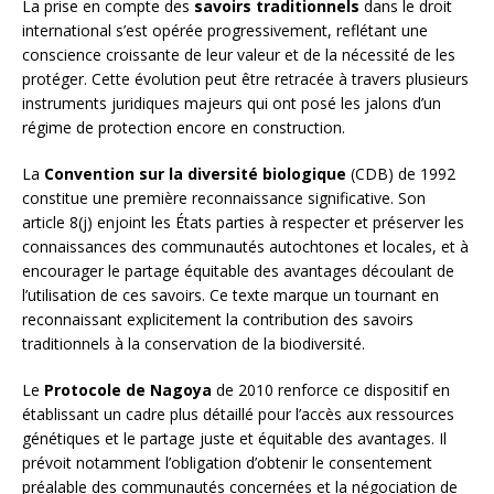
La prise en compte des
savoirs traditionnels
dans le droit
international s’est opérée progressivement, reflétant une
conscience croissante de leur valeur et de la nécessité de les
protéger. Cette évolution peut être retracée à travers plusieurs
instruments juridiques majeurs qui ont posé les jalons d’un
régime de protection encore en construction.
La
Convention sur la diversité biologique
(CDB) de 1992
constitue une première reconnaissance significative. Son
article 8(j) enjoint les États parties à respecter et préserver les
connaissances des communautés autochtones et locales, et à
encourager le partage équitable des avantages découlant de
l’utilisation de ces savoirs. Ce texte marque un tournant en
reconnaissant explicitement la contribution des savoirs
traditionnels à la conservation de la biodiversité.
Le
Protocole de Nagoya
de 2010 renforce ce dispositif en
établissant un cadre plus détaillé pour l’accès aux ressources
génétiques et le partage juste et équitable des avantages. Il
prévoit notamment l’obligation d’obtenir le consentement
préalable des communautés concernées et la négociation de