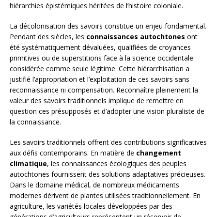
hiérarchies épistémiques héritées de l’histoire coloniale.
La décolonisation des savoirs constitue un enjeu fondamental.
Pendant des siècles, les
connaissances autochtones
ont
été systématiquement dévaluées, qualifiées de croyances
primitives ou de superstitions face à la science occidentale
considérée comme seule légitime. Cette hiérarchisation a
justifié l’appropriation et l’exploitation de ces savoirs sans
reconnaissance ni compensation. Reconnaître pleinement la
valeur des savoirs traditionnels implique de remettre en
question ces présupposés et d’adopter une vision pluraliste de
la connaissance.
Les savoirs traditionnels offrent des contributions significatives
aux défis contemporains. En matière de
changement
climatique
, les connaissances écologiques des peuples
autochtones fournissent des solutions adaptatives précieuses.
Dans le domaine médical, de nombreux médicaments
modernes dérivent de plantes utilisées traditionnellement. En
agriculture, les variétés locales développées par des
générations d’agriculteurs représentent un réservoir de