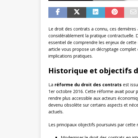
Le droit des contrats a connu, ces dernière
considérablement la pratique contractuelle. 
essentiel de comprendre les enjeux de cette 
article vous propose un décryptage complet e
implications pratiques.
Historique et objectifs 
La
réforme du droit des contrats
est issu
1er octobre 2016. Cette réforme avait pour pr
rendre plus accessible aux acteurs économique
devenu obsolète sur certains aspects et néce
actuels.
Les principaux objectifs poursuivis par cette
Moderniser le droit des contrats en int