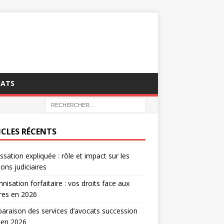
CATS
ICLES RÉCENTS
ssation expliquée : rôle et impact sur les
ions judiciaires
nisation forfaitaire : vos droits face aux
tres en 2026
raison des services d’avocats succession
 en 2026