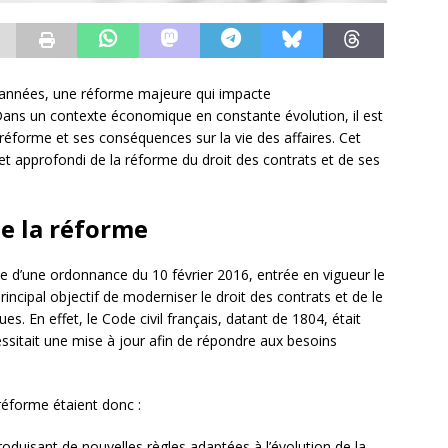
s années, une réforme majeure qui impacte
Dans un contexte économique en constante évolution, il est
réforme et ses conséquences sur la vie des affaires. Cet
t approfondi de la réforme du droit des contrats et de ses
de la réforme
e d’une ordonnance du 10 février 2016, entrée en vigueur le
incipal objectif de moderniser le droit des contrats et de le
s. En effet, le Code civil français, datant de 1804, était
ssitait une mise à jour afin de répondre aux besoins
 réforme étaient donc :
roduisant de nouvelles règles adaptées à l’évolution de la