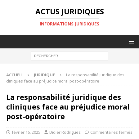
ACTUS JURIDIQUES
INFORMATIONS JURIDIQUES
ACCUEIL
JURIDIQUE
La responsabilité juridique des
cliniques face au préjudice moral post-opératoire
La responsabilité juridique des
cliniques face au préjudice moral
post-opératoire
février 16, 2025
Didier Rodriguez
Commentaires fermés