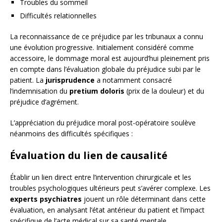
Troubles du sommeil
Difficultés relationnelles
La reconnaissance de ce préjudice par les tribunaux a connu
une évolution progressive. Initialement considéré comme
accessoire, le dommage moral est aujourd’hui pleinement pris
en compte dans l’évaluation globale du préjudice subi par le
patient. La
jurisprudence
a notamment consacré
l’indemnisation du
pretium doloris
(prix de la douleur) et du
préjudice d’agrément.
L’appréciation du préjudice moral post-opératoire soulève
néanmoins des difficultés spécifiques :
Évaluation du lien de causalité
Établir un lien direct entre l’intervention chirurgicale et les
troubles psychologiques ultérieurs peut s’avérer complexe. Les
experts psychiatres
jouent un rôle déterminant dans cette
évaluation, en analysant l’état antérieur du patient et l’impact
spécifique de l’acte médical sur sa santé mentale.