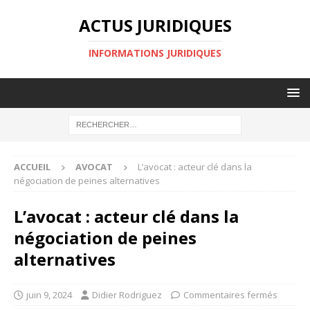
ACTUS JURIDIQUES
INFORMATIONS JURIDIQUES
ACCUEIL
AVOCAT
L’avocat : acteur clé dans la
négociation de peines alternatives
L’avocat : acteur clé dans la
négociation de peines
alternatives
juin 9, 2024
Didier Rodriguez
Commentaires fermés