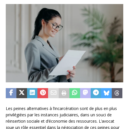
Les peines alternatives à l’incarcération sont de plus en plus
privilégiées par les instances judiciaires, dans un souci de
réinsertion sociale et d’économie des ressources. L’avocat
joue un rôle essentiel dans la négociation de ces peines pour