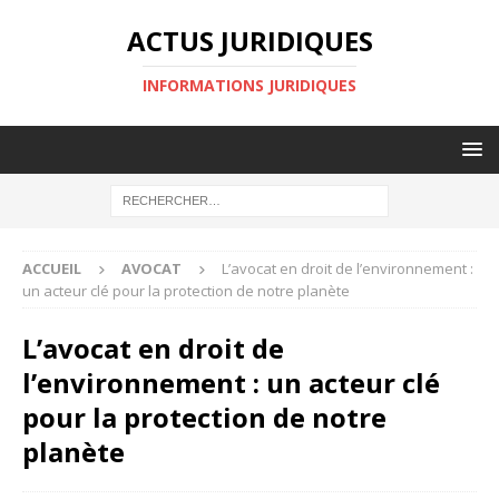
ACTUS JURIDIQUES
INFORMATIONS JURIDIQUES
ACCUEIL
AVOCAT
L’avocat en droit de l’environnement :
un acteur clé pour la protection de notre planète
L’avocat en droit de
l’environnement : un acteur clé
pour la protection de notre
planète