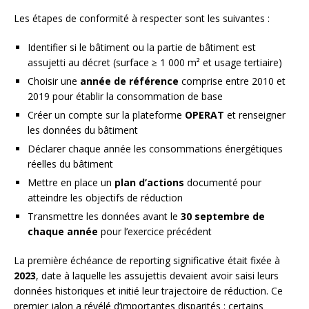
Les étapes de conformité à respecter sont les suivantes :
Identifier si le bâtiment ou la partie de bâtiment est
assujetti au décret (surface ≥ 1 000 m² et usage tertiaire)
Choisir une
année de référence
comprise entre 2010 et
2019 pour établir la consommation de base
Créer un compte sur la plateforme
OPERAT
et renseigner
les données du bâtiment
Déclarer chaque année les consommations énergétiques
réelles du bâtiment
Mettre en place un
plan d’actions
documenté pour
atteindre les objectifs de réduction
Transmettre les données avant le
30 septembre de
chaque année
pour l’exercice précédent
La première échéance de reporting significative était fixée à
2023
, date à laquelle les assujettis devaient avoir saisi leurs
données historiques et initié leur trajectoire de réduction. Ce
premier jalon a révélé d’importantes disparités : certains