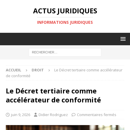
ACTUS JURIDIQUES
INFORMATIONS JURIDIQUES
ACCUEIL
DROIT
Le Décret tertiaire comme accélérateur
de conformité
Le Décret tertiaire comme
accélérateur de conformité
juin 9, 2026
Didier Rodriguez
Commentaires fermés