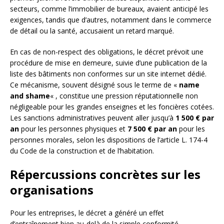
secteurs, comme l’immobilier de bureaux, avaient anticipé les
exigences, tandis que d’autres, notamment dans le commerce
de détail ou la santé, accusaient un retard marqué.
En cas de non-respect des obligations, le décret prévoit une
procédure de mise en demeure, suivie d’une publication de la
liste des bâtiments non conformes sur un site internet dédié.
Ce mécanisme, souvent désigné sous le terme de «
name
and shame
« , constitue une pression réputationnelle non
négligeable pour les grandes enseignes et les foncières cotées.
Les sanctions administratives peuvent aller jusqu’à
1 500 € par
an
pour les personnes physiques et
7 500 € par an
pour les
personnes morales, selon les dispositions de l’article L. 174-4
du Code de la construction et de l’habitation.
Répercussions concrètes sur les
organisations
Pour les entreprises, le décret a généré un effet
d’entraînement bien au-delà de la simple conformité