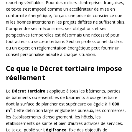
reporting vérifiables. Pour des milliers d’entreprises françaises,
ce texte s’est imposé comme un accélérateur de mise en
conformité énergétique, forçant une prise de conscience que
ni les bonnes intentions ni les projets différés ne suffisent plus.
Comprendre ses mécanismes, ses obligations et ses
perspectives temporelles est désormais une nécessité pour
tout acteur du secteur tertiaire. Seul un professionnel du droit
ou un expert en réglementation énergétique peut fournir un
conseil personnalisé adapté à chaque situation.
Ce que le Décret tertiaire impose
réellement
Le
Décret tertiaire
s’applique à tous les bâtiments, parties
de bâtiments ou ensembles de bâtiments à usage tertiaire
dont la surface de plancher est supérieure ou égale à
1 000
m²
. Cette définition large englobe les bureaux, les commerces,
les établissements d’enseignement, les hôtels, les
établissements de santé et bien d’autres activités de services.
Le texte, publié sur
Légifrance
, fixe des objectifs de