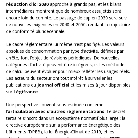
réduction d’ici 2030
approche à grands pas, et les bilans
intermédiaires montrent que de nombreux assujettis sont
encore loin du compte. Le passage de cap en 2030 sera suivi
de nouvelles exigences en 2040 et 2050, rendant la trajectoire
de conformité pluridécennale.
Le cadre réglementaire lui-même n’est pas figé. Les valeurs
absolues de consommation par type d’activité, définies par
arrêté, font l’objet de révisions périodiques. De nouvelles
catégories d’activité peuvent être intégrées, et les méthodes
de calcul peuvent évoluer pour mieux refléter les usages réels.
Les acteurs du secteur ont tout intérêt à surveiller les
publications du
Journal officiel
et les mises à jour disponibles
sur
Légifrance
.
Une perspective souvent sous-estimée concerne
l’
articulation avec d’autres réglementations
. Le décret
tertiaire s’inscrit dans un écosystème normatif plus large : la
directive européenne sur la performance énergétique des
bâtiments (DPEB), la loi Énergie-Climat de 2019, et les