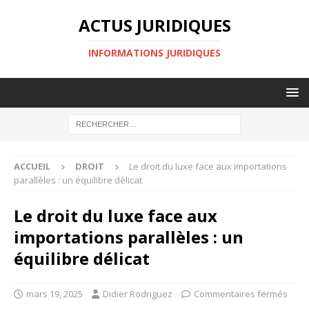
ACTUS JURIDIQUES
INFORMATIONS JURIDIQUES
ACCUEIL
DROIT
Le droit du luxe face aux importations
parallèles : un équilibre délicat
Le droit du luxe face aux
importations parallèles : un
équilibre délicat
mars 19, 2025
Didier Rodriguez
Commentaires fermés