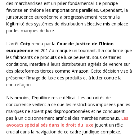
des marchandises est un pilier fondamental. Ce principe
favorise en théorie les importations parallèles. Cependant, la
jurisprudence européenne a progressivement reconnu la
légitimité des systèmes de distribution sélective mis en place
par les marques de luxe.
L’arrêt
Coty
rendu par la
Cour de Justice de l’Union
européenne
en 2017 a marqué un tournant. Il a confirmé que
les fabricants de produits de luxe peuvent, sous certaines
conditions, interdire à leurs distributeurs agréés de vendre sur
des plateformes tierces comme Amazon. Cette décision vise à
préserver l’image de luxe des produits et à lutter contre la
contrefaçon.
Néanmoins, l’équilibre reste délicat. Les autorités de
concurrence veillent à ce que les restrictions imposées par les
marques ne soient pas disproportionnées et ne conduisent
pas à un cloisonnement artificiel des marchés nationaux.
Les
avocats spécialisés dans le droit du luxe
jouent un rôle
crucial dans la navigation de ce cadre juridique complexe.