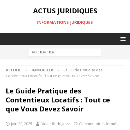
ACTUS JURIDIQUES
INFORMATIONS JURIDIQUES
ACCUEIL
IMMOBILER
Le Guide Pratique des
Contentieux Locatifs : Tout ce que Vous Devez Savoir
Le Guide Pratique des
Contentieux Locatifs : Tout ce
que Vous Devez Savoir
juin 20, 2025
Didier Rodriguez
Commentaires fermés