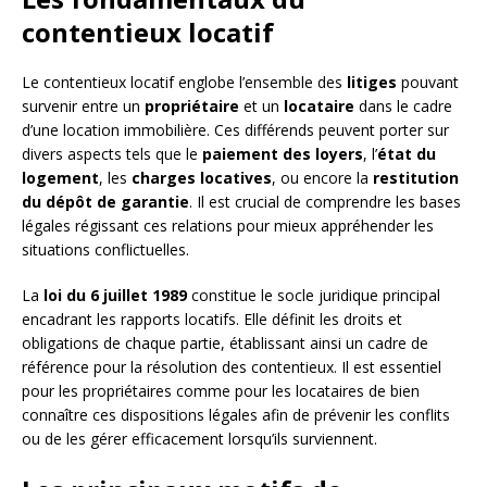
contentieux locatif
Le contentieux locatif englobe l’ensemble des
litiges
pouvant
survenir entre un
propriétaire
et un
locataire
dans le cadre
d’une location immobilière. Ces différends peuvent porter sur
divers aspects tels que le
paiement des loyers
, l’
état du
logement
, les
charges locatives
, ou encore la
restitution
du dépôt de garantie
. Il est crucial de comprendre les bases
légales régissant ces relations pour mieux appréhender les
situations conflictuelles.
La
loi du 6 juillet 1989
constitue le socle juridique principal
encadrant les rapports locatifs. Elle définit les droits et
obligations de chaque partie, établissant ainsi un cadre de
référence pour la résolution des contentieux. Il est essentiel
pour les propriétaires comme pour les locataires de bien
connaître ces dispositions légales afin de prévenir les conflits
ou de les gérer efficacement lorsqu’ils surviennent.