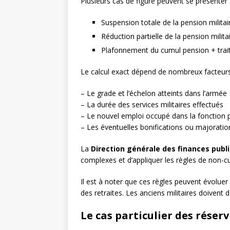
Plusieurs cas de figure peuvent se présenter 
Suspension totale de la pension militai
Réduction partielle de la pension milita
Plafonnement du cumul pension + tra
Le calcul exact dépend de nombreux facteur
– Le grade et l’échelon atteints dans l’armée
– La durée des services militaires effectués
– Le nouvel emploi occupé dans la fonction pu
– Les éventuelles bonifications ou majorati
La
Direction générale des finances publ
complexes et d’appliquer les règles de non-c
Il est à noter que ces règles peuvent évolu
des retraites. Les anciens militaires doivent d
Le cas particulier des réserv