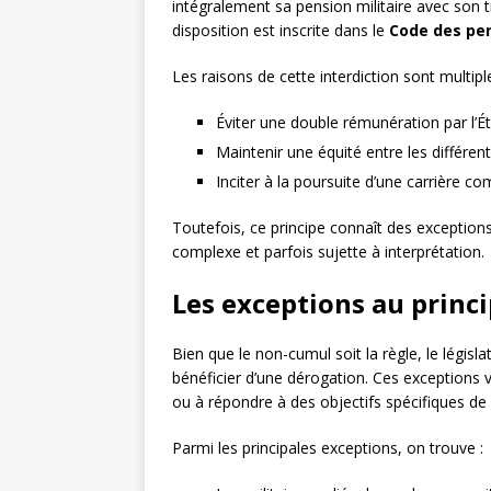
intégralement sa pension militaire avec son t
disposition est inscrite dans le
Code des pens
Les raisons de cette interdiction sont multiple
Éviter une double rémunération par l’É
Maintenir une équité entre les différen
Inciter à la poursuite d’une carrière co
Toutefois, ce principe connaît des exceptio
complexe et parfois sujette à interprétation.
Les exceptions au princ
Bien que le non-cumul soit la règle, le législ
bénéficier d’une dérogation. Ces exceptions v
ou à répondre à des objectifs spécifiques de 
Parmi les principales exceptions, on trouve :