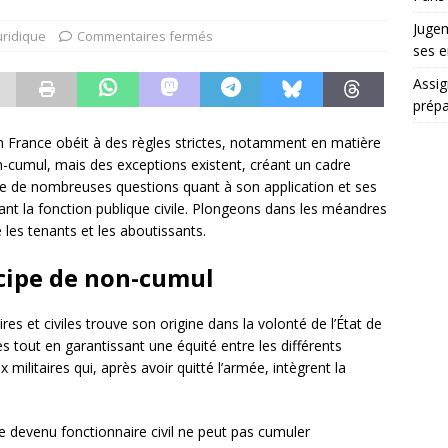
Jugem
uridique
Commentaires fermés
ses e
Assig
prépa
en France obéit à des règles strictes, notamment en matière
on-cumul, mais des exceptions existent, créant un cadre
ève de nombreuses questions quant à son application et ses
grant la fonction publique civile. Plongeons dans les méandres
les tenants et les aboutissants.
cipe de non-cumul
es et civiles trouve son origine dans la volonté de l’État de
s tout en garantissant une équité entre les différents
militaires qui, après avoir quitté l’armée, intègrent la
ire devenu fonctionnaire civil ne peut pas cumuler