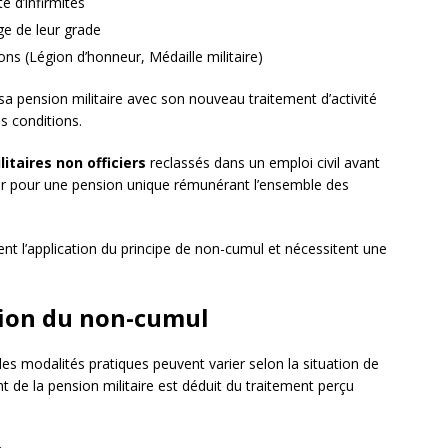
e d’infirmités
âge de leur grade
ons (Légion d’honneur, Médaille militaire)
 sa pension militaire avec son nouveau traitement d’activité
es conditions.
litaires non officiers
reclassés dans un emploi civil avant
pter pour une pension unique rémunérant l’ensemble des
t l’application du principe de non-cumul et nécessitent une
tion du non-cumul
les modalités pratiques peuvent varier selon la situation de
ant de la pension militaire est déduit du traitement perçu