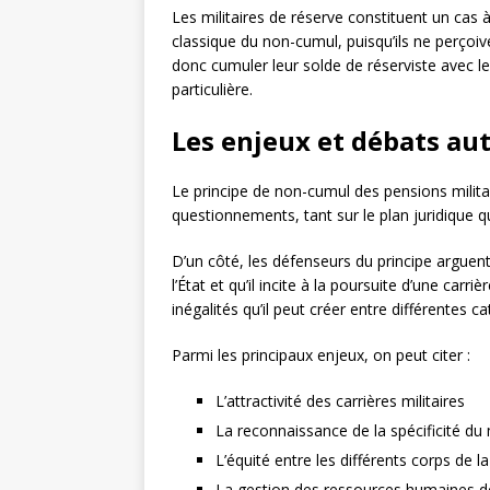
Les militaires de réserve constituent un cas à 
classique du non-cumul, puisqu’ils ne perçoiv
donc cumuler leur solde de réserviste avec leu
particulière.
Les enjeux et débats a
Le principe de non-cumul des pensions milita
questionnements, tant sur le plan juridique que
D’un côté, les défenseurs du principe arguen
l’État et qu’il incite à la poursuite d’une carr
inégalités qu’il peut créer entre différentes 
Parmi les principaux enjeux, on peut citer :
L’attractivité des carrières militaires
La reconnaissance de la spécificité du 
L’équité entre les différents corps de l
La gestion des ressources humaines de