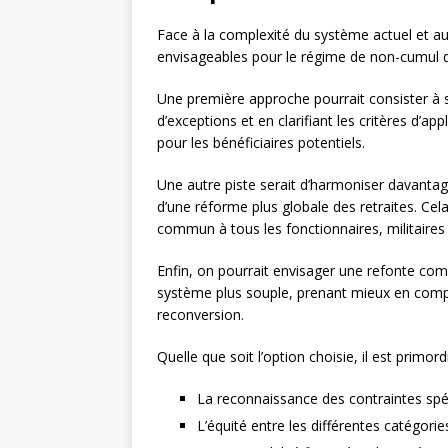
Face à la complexité du système actuel et aux 
envisageables pour le régime de non-cumul des
Une première approche pourrait consister à si
d’exceptions et en clarifiant les critères d’app
pour les bénéficiaires potentiels.
Une autre piste serait d’harmoniser davantage 
d’une réforme plus globale des retraites. Cel
commun à tous les fonctionnaires, militaires 
Enfin, on pourrait envisager une refonte com
système plus souple, prenant mieux en compte 
reconversion.
Quelle que soit l’option choisie, il est primo
La reconnaissance des contraintes spéc
L’équité entre les différentes catégorie