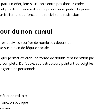
part. En effet, leur situation n’entre pas dans le cadre
ent pas de pension militaire à proprement parler. Ils peuvent
r traitement de fonctionnaire civil sans restriction
utour du non-cumul
ires et civiles soulève de nombreux débats et
 sur le plan de l’équité sociale.
t qu’il permet d’éviter une forme de double rémunération par
ière complète. De l’autre, ses détracteurs pointent du doigt les
catégories de personnels.
métier de militaire
a fonction publique
 l’État