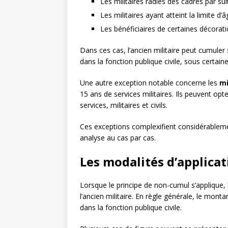
Les militaires radiés des cadres par suit
Les militaires ayant atteint la limite d’
Les bénéficiaires de certaines décorati
Dans ces cas, l’ancien militaire peut cumuler
dans la fonction publique civile, sous certain
Une autre exception notable concerne les
mi
15 ans de services militaires. Ils peuvent o
services, militaires et civils.
Ces exceptions complexifient considérablemen
analyse au cas par cas.
Les modalités d’applica
Lorsque le principe de non-cumul s’applique, 
l’ancien militaire. En règle générale, le mont
dans la fonction publique civile.