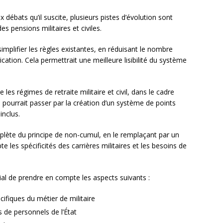
débats qu’il suscite, plusieurs pistes d’évolution sont
 pensions militaires et civiles.
mplifier les règles existantes, en réduisant le nombre
lication. Cela permettrait une meilleure lisibilité du système
les régimes de retraite militaire et civil, dans le cadre
a pourrait passer par la création d’un système de points
inclus.
plète du principe de non-cumul, en le remplaçant par un
les spécificités des carrières militaires et les besoins de
rdial de prendre en compte les aspects suivants :
ifiques du métier de militaire
s de personnels de l’État