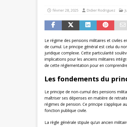
février 28, 2025
Didier Rodriguez
J
Le régime des pensions militaires et civiles 
de cumul. Le principe général est celui du n
juridique complexe. Cette particularité soul
implications pour les anciens militaires inté
de cette réglementation pour en comprendre 
Les fondements du prin
Le principe de non-cumul des pensions militair
maîtriser ses dépenses en matière de retraite
régimes de pension. Ce principe s’applique aux 
fonction publique civile.
La règle générale stipule qu’un ancien milita