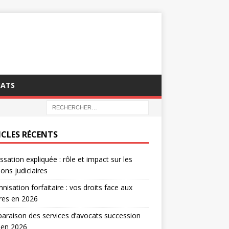
CATS
ICLES RÉCENTS
ssation expliquée : rôle et impact sur les
ions judiciaires
nisation forfaitaire : vos droits face aux
tres en 2026
raison des services d’avocats succession
 en 2026