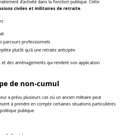
raitement d’activité dans la fonction publique. Cette
ions civiles et militaires de retraite
.
s :
tat
ts parcours professionnels
mplète plutôt qu’à une retraite anticipée
ns et des aménagements qui rendent son application
ipe de non-cumul
ateur a prévu plusieurs cas où un ancien militaire peut
isent à prendre en compte certaines situations particulières
politique publique.