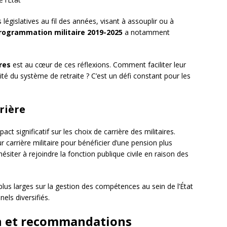
législatives au fil des années, visant à assouplir ou à
programmation militaire 2019-2025
a notamment
res
est au cœur de ces réflexions. Comment faciliter leur
quité du système de retraite ? C’est un défi constant pour les
rière
t significatif sur les choix de carrière des militaires.
 carrière militaire pour bénéficier d’une pension plus
siter à rejoindre la fonction publique civile en raison des
lus larges sur la gestion des compétences au sein de l’État
els diversifiés.
on et recommandations