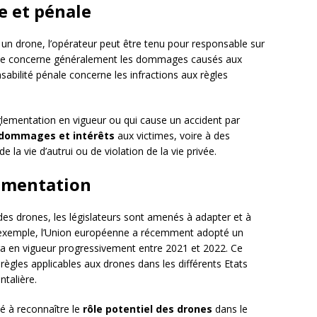
le et pénale
n drone, l’opérateur peut être tenu pour responsable sur
 civile concerne généralement les dommages causés aux
abilité pénale concerne les infractions aux règles
églementation en vigueur ou qui cause un accident par
dommages et intérêts
aux victimes, voire à des
la vie d’autrui ou de violation de la vie privée.
lementation
n des drones, les législateurs sont amenés à adapter et à
r exemple, l’Union européenne a récemment adopté un
ra en vigueur progressivement entre 2021 et 2022. Ce
gles applicables aux drones dans les différents Etats
ntalière.
é à reconnaître le
rôle potentiel des drones
dans le