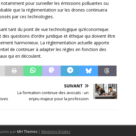
, notamment pour surveiller les émissions polluantes ou
 probable que la réglementation sur les drones continuera
posés par ces technologies.
ssant tant du point de vue technologique qu’économique.
 des questions d’ordre juridique et éthique qui doivent être
ppement harmonieux. La réglementation actuelle apporte
ntiel de continuer à adapter les règles en fonction des
aux qui en découlent.
SUIVANT
La formation continue des avocats : un
tives
enjeu majeur pour la profession
azine par
MH Themes
|
Mentions légales