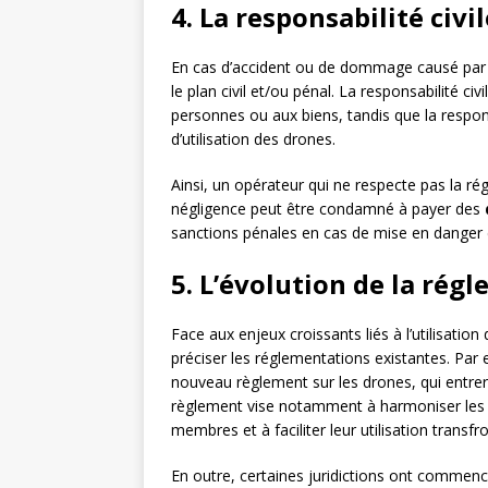
4. La responsabilité civi
En cas d’accident ou de dommage causé par u
le plan civil et/ou pénal. La responsabilité
personnes ou aux biens, tandis que la respons
d’utilisation des drones.
Ainsi, un opérateur qui ne respecte pas la r
négligence peut être condamné à payer des
sanctions pénales en cas de mise en danger de 
5. L’évolution de la rég
Face aux enjeux croissants liés à l’utilisatio
préciser les réglementations existantes. Pa
nouveau règlement sur les drones, qui entre
règlement vise notamment à harmoniser les rè
membres et à faciliter leur utilisation transfro
En outre, certaines juridictions ont commenc