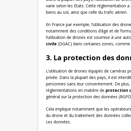
varie selon les Etats. Cette réglementation a
biens au sol, ainsi que celle du trafic aérien.
En France par exemple, l’utilisation des dron
notamment des conditions d’âge et de format
l’utilisation de drones est soumise à une aut
civile
(DGAC) dans certaines zones, comme le
3. La protection des don
L’utilisation de drones équipés de caméras po
privée. Dans la plupart des pays, il est interd
personnes sans leur consentement. De plus,
réglementations en matière de
protection 
général sur la protection des données (RGPD
Cela implique notamment que les opérateurs 
du drone et du traitement des données collecté
ces données.