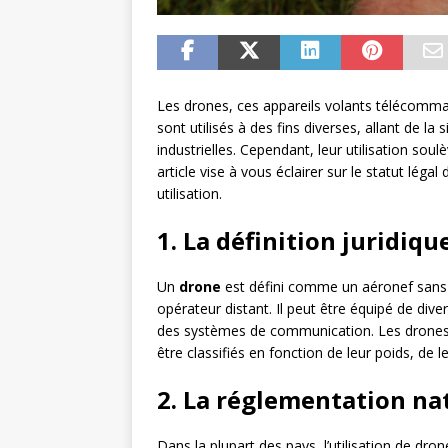
Les drones, ces appareils volants télécomma
sont utilisés à des fins diverses, allant de la
industrielles. Cependant, leur utilisation so
article vise à vous éclairer sur le statut lég
utilisation.
1. La définition juridiq
Un
drone
est défini comme un aéronef sans p
opérateur distant. Il peut être équipé de div
des systèmes de communication. Les drones s
être classifiés en fonction de leur poids, de
2. La réglementation na
Dans la plupart des pays, l’utilisation de dr