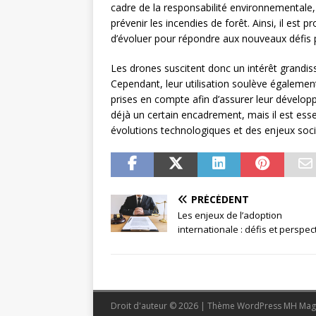
cadre de la responsabilité environnementale
prévenir les incendies de forêt. Ainsi, il est
d’évoluer pour répondre aux nouveaux défis 
Les drones suscitent donc un intérêt grandi
Cependant, leur utilisation soulève également
prises en compte afin d’assurer leur dévelo
déjà un certain encadrement, mais il est esse
évolutions technologiques et des enjeux soci
PRÉCÉDENT
Les enjeux de l’adoption
internationale : défis et perspec
Droit d'auteur © 2026 | Thème WordPress MH Mag