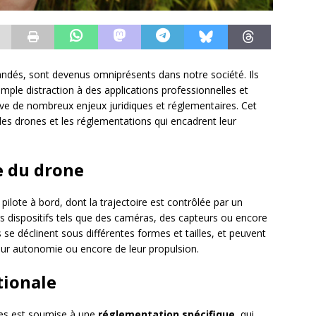
ndés, sont devenus omniprésents dans notre société. Ils
 simple distraction à des applications professionnelles et
ulève de nombreux enjeux juridiques et réglementaires. Cet
al des drones et les réglementations qui encadrent leur
ue du drone
ilote à bord, dont la trajectoire est contrôlée par un
ers dispositifs tels que des caméras, des capteurs ou encore
e déclinent sous différentes formes et tailles, et peuvent
 leur autonomie ou encore de leur propulsion.
tionale
ones est soumise à une
réglementation spécifique
, qui