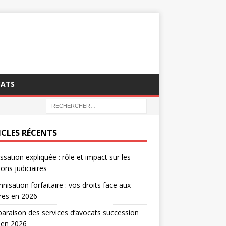
CATS
ICLES RÉCENTS
ssation expliquée : rôle et impact sur les
ions judiciaires
nisation forfaitaire : vos droits face aux
tres en 2026
raison des services d’avocats succession
 en 2026