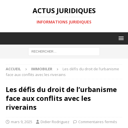
ACTUS JURIDIQUES
INFORMATIONS JURIDIQUES
ACCUEIL
IMMOBILER
Les défis du droit de l’urbanisme
face aux conflits avec les riverains
Les défis du droit de l’urbanisme
face aux conflits avec les
riverains
mars 9, 2025
Didier Rodriguez
Commentaires fermés