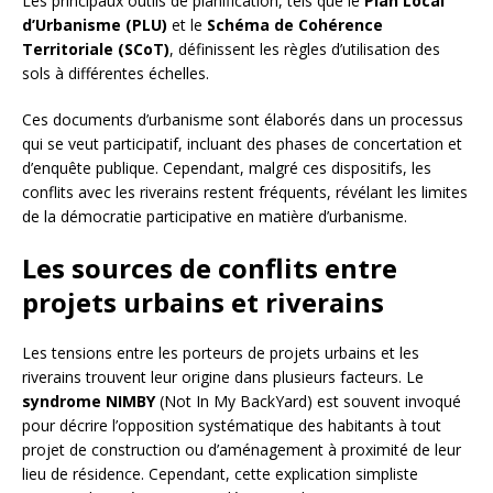
Les principaux outils de planification, tels que le
Plan Local
d’Urbanisme (PLU)
et le
Schéma de Cohérence
Territoriale (SCoT)
, définissent les règles d’utilisation des
sols à différentes échelles.
Ces documents d’urbanisme sont élaborés dans un processus
qui se veut participatif, incluant des phases de concertation et
d’enquête publique. Cependant, malgré ces dispositifs, les
conflits avec les riverains restent fréquents, révélant les limites
de la démocratie participative en matière d’urbanisme.
Les sources de conflits entre
projets urbains et riverains
Les tensions entre les porteurs de projets urbains et les
riverains trouvent leur origine dans plusieurs facteurs. Le
syndrome NIMBY
(Not In My BackYard) est souvent invoqué
pour décrire l’opposition systématique des habitants à tout
projet de construction ou d’aménagement à proximité de leur
lieu de résidence. Cependant, cette explication simpliste