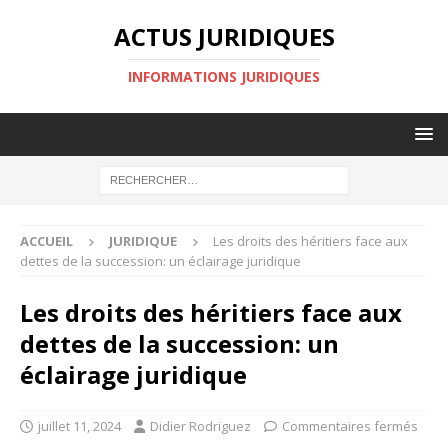
ACTUS JURIDIQUES
INFORMATIONS JURIDIQUES
ACCUEIL
JURIDIQUE
Les droits des héritiers face aux
dettes de la succession: un éclairage juridique
Les droits des héritiers face aux
dettes de la succession: un
éclairage juridique
juillet 11, 2024
Didier Rodriguez
Commentaires fermés