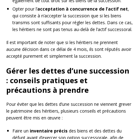
également de tout droit sur les biens de la succession.
Opter pour l’
acceptation à concurrence de l’actif net
,
qui consiste à n’accepter la succession que si les biens
transmis sont suffisants pour régler les dettes. Dans ce cas,
les héritiers ne sont pas tenus au-delà de l’actif successoral.
Il est important de noter que si les héritiers ne prennent
aucune décision dans ce délai de 4 mois, ils sont réputés avoir
accepté purement et simplement la succession.
Gérer les dettes d’une succession
: conseils pratiques et
précautions à prendre
Pour éviter que les dettes d’une succession ne viennent grever
le patrimoine des héritiers, plusieurs conseils et précautions
peuvent être mis en œuvre :
Faire un
inventaire précis
des biens et des dettes du
défunt avant d’exercer son option successorale, afin de