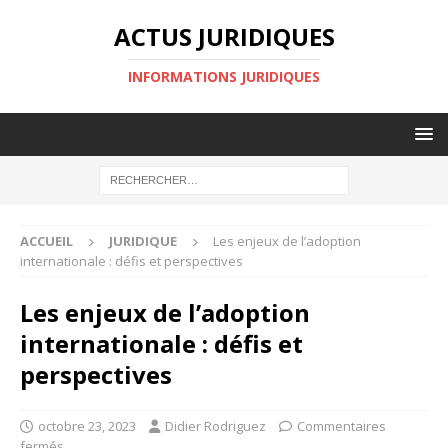
ACTUS JURIDIQUES
INFORMATIONS JURIDIQUES
ACCUEIL
JURIDIQUE
Les enjeux de l’adoption
internationale : défis et perspectives
Les enjeux de l’adoption
internationale : défis et
perspectives
octobre 23, 2023
Didier Rodriguez
Commentaires
fermés