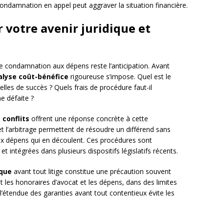
ondamnation en appel peut aggraver la situation financière.
 votre avenir juridique et
ne condamnation aux dépens reste l’anticipation. Avant
alyse coût-bénéfice
rigoureuse s’impose. Quel est le
lles de succès ? Quels frais de procédure faut-il
e défaite ?
conflits
offrent une réponse concrète à cette
et l’arbitrage permettent de résoudre un différend sans
 aux dépens qui en découlent. Ces procédures sont
et intégrées dans plusieurs dispositifs législatifs récents.
ique
avant tout litige constitue une précaution souvent
 les honoraires d’avocat et les dépens, dans des limites
r l’étendue des garanties avant tout contentieux évite les