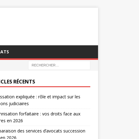
CATS
ICLES RÉCENTS
ssation expliquée : rôle et impact sur les
ions judiciaires
nisation forfaitaire : vos droits face aux
tres en 2026
raison des services d’avocats succession
 en 2026