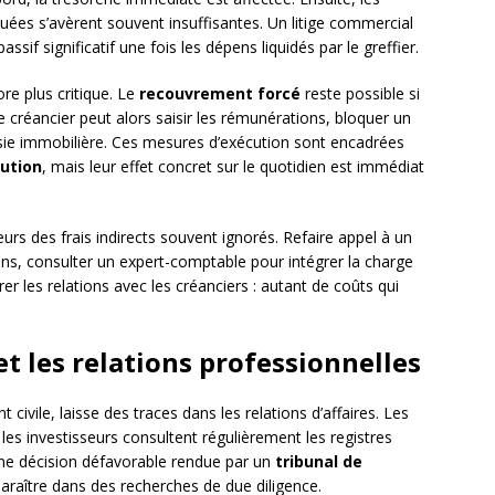
tuées s’avèrent souvent insuffisantes. Un litige commercial
sif significatif une fois les dépens liquidés par le greffier.
ore plus critique. Le
recouvrement forcé
reste possible si
 créancier peut alors saisir les rémunérations, bloquer un
sie immobilière. Ces mesures d’exécution sont encadrées
cution
, mais leur effet concret sur le quotidien est immédiat
rs des frais indirects souvent ignorés. Refaire appel à un
ens, consulter un expert-comptable pour intégrer la charge
er les relations avec les créanciers : autant de coûts qui
et les relations professionnelles
vile, laisse des traces dans les relations d’affaires. Les
 les investisseurs consultent régulièrement les registres
Une décision défavorable rendue par un
tribunal de
paraître dans des recherches de due diligence.