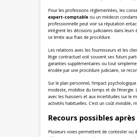
Pour les professions réglementées, les cons
expert-comptable
ou un médecin condamné 
professionnelle peut voir sa réputation enta
intègrent les décisions judiciaires dans leur
se limite aux frais de procédure.
Les relations avec les fournisseurs et les c
litige contractuel voit souvent ses futurs par
garanties supplémentaires ou tout simplement
érodée par une procédure judiciaire, se recon
Sur le plan personnel, l’impact psychologiq
modeste, mobilise du temps et de l’énergie. 
avec les huissiers et aux incertitudes sur le 
activités habituelles. C’est un coût invisible, m
Recours possibles aprè
Plusieurs voies permettent de contester ou 