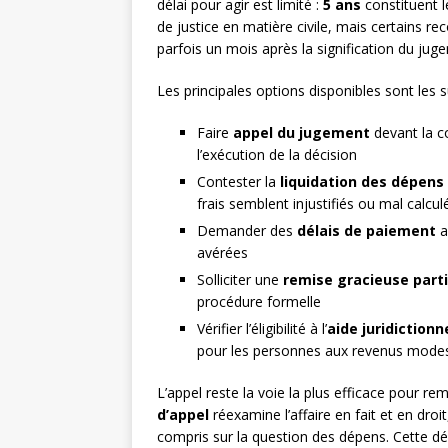
délai pour agir est limité :
5 ans
constituent l
de justice en matière civile, mais certains re
parfois un mois après la signification du jug
Les principales options disponibles sont les s
Faire
appel du jugement
devant la c
l’exécution de la décision
Contester la
liquidation des dépens
frais semblent injustifiés ou mal calcul
Demander des
délais de paiement
a
avérées
Solliciter une
remise gracieuse parti
procédure formelle
Vérifier l’éligibilité à l’
aide juridictionn
pour les personnes aux revenus mode
L’appel reste la voie la plus efficace pour 
d’appel
réexamine l’affaire en fait et en dro
compris sur la question des dépens. Cette 