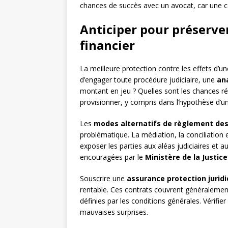
chances de succès avec un avocat, car une c
Anticiper pour préserver
financier
La meilleure protection contre les effets d’u
d’engager toute procédure judiciaire, une
an
montant en jeu ? Quelles sont les chances rée
provisionner, y compris dans l’hypothèse d’un
Les
modes alternatifs de règlement des 
problématique. La médiation, la conciliation 
exposer les parties aux aléas judiciaires et
encouragées par le
Ministère de la Justice
Souscrire une
assurance protection jurid
rentable. Ces contrats couvrent généralement
définies par les conditions générales. Vérifie
mauvaises surprises.