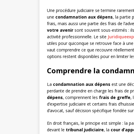
Une procédure judiciaire se termine rareme
une
condamnation aux dépens
, la parti
frais, mais aussi une partie des frais de l’adv
votre avenir
sont souvent sous-estimés : ils 
activité professionnelle. Le site
Juridiqueexp
utiles pour quiconque se retrouve face à une d
vaut comprendre ce que recouvre réellement
options restent disponibles pour en limiter les
Comprendre la condamn
La
condamnation aux dépens
est une déci
perdante de prendre en charge les frais de pr
dépens
, comprennent les
frais de greffe
,
d’expertise judiciaire et certains frais d’hui
d’avocat, sauf décision spécifique fondée sur 
En droit français, le principe est simple : la 
devant le
tribunal judiciaire
, la
cour d’app