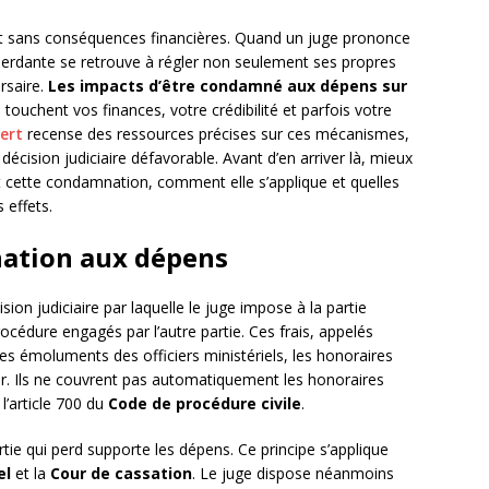
nt sans conséquences financières. Quand un juge prononce
e perdante se retrouve à régler non seulement ses propres
ersaire.
Les impacts d’être condamné aux dépens sur
touchent vos finances, votre crédibilité et parfois votre
ert
recense des ressources précises sur ces mécanismes,
écision judiciaire défavorable. Avant d’en arriver là, mieux
 cette condamnation, comment elle s’applique et quelles
 effets.
ation aux dépens
sion judiciaire par laquelle le juge impose à la partie
océdure engagés par l’autre partie. Ces frais, appelés
 les émoluments des officiers ministériels, les honoraires
ssier. Ils ne couvrent pas automatiquement les honoraires
l’article 700 du
Code de procédure civile
.
partie qui perd supporte les dépens. Ce principe s’applique
el
et la
Cour de cassation
. Le juge dispose néanmoins