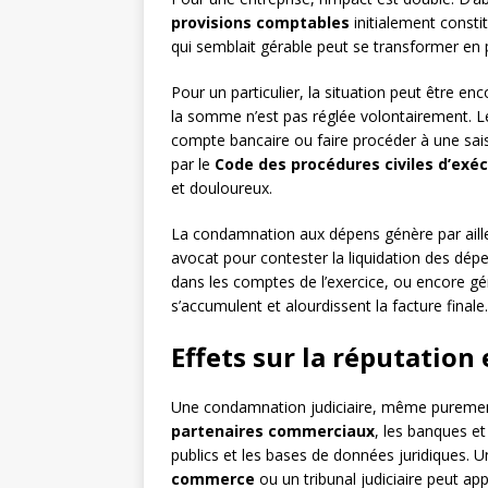
provisions comptables
initialement consti
qui semblait gérable peut se transformer en pas
Pour un particulier, la situation peut être enc
la somme n’est pas réglée volontairement. Le
compte bancaire ou faire procéder à une sai
par le
Code des procédures civiles d’exé
et douloureux.
La condamnation aux dépens génère par ailleu
avocat pour contester la liquidation des dép
dans les comptes de l’exercice, ou encore gér
s’accumulent et alourdissent la facture finale.
Effets sur la réputation 
Une condamnation judiciaire, même purement ci
partenaires commerciaux
, les banques et
publics et les bases de données juridiques. 
commerce
ou un tribunal judiciaire peut ap