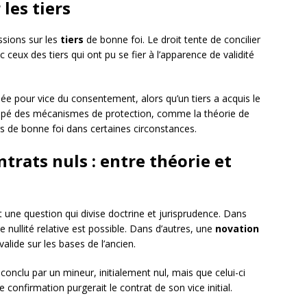
 les tiers
ssions sur les
tiers
de bonne foi. Le droit tente de concilier
 ceux des tiers qui ont pu se fier à l’apparence de validité
ée pour vice du consentement, alors qu’un tiers a acquis le
oppé des mécanismes de protection, comme la théorie de
ers de bonne foi dans certaines circonstances.
ntrats nuls : entre théorie et
st une question qui divise doctrine et jurisprudence. Dans
e nullité relative est possible. Dans d’autres, une
novation
lide sur les bases de l’ancien.
conclu par un mineur, initialement nul, mais que celui-ci
 confirmation purgerait le contrat de son vice initial.