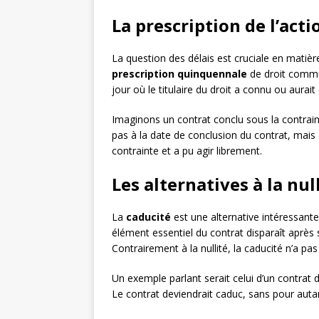
La prescription de l’acti
La question des délais est cruciale en matière 
prescription quinquennale
de droit commun
jour où le titulaire du droit a connu ou aurait 
Imaginons un contrat conclu sous la contraint
pas à la date de conclusion du contrat, mais 
contrainte et a pu agir librement.
Les alternatives à la nul
La
caducité
est une alternative intéressante 
élément essentiel du contrat disparaît après
Contrairement à la nullité, la caducité n’a pas 
Un exemple parlant serait celui d’un contrat de
Le contrat deviendrait caduc, sans pour auta