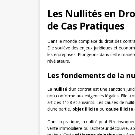
Les Nullités en Dro
de Cas Pratiques
Dans le monde complexe du droit des contrats
Elle soulève des enjeux juridiques et économi
les entreprises. Plongeons dans cette matière
révélateurs.
Les fondements de la nu
La
nullité
d’un contrat est une sanction jurid
non conforme aux exigences légales. Elle tro
articles 1128 et suivants. Les causes de nulli
d’une partie,
objet illicite
ou
cause illicite
Dans la pratique, la nullité peut être invoqu
vente immobilière où l’acheteur découvre, apr
majeur. Cette
réticence dolosive
peut être 