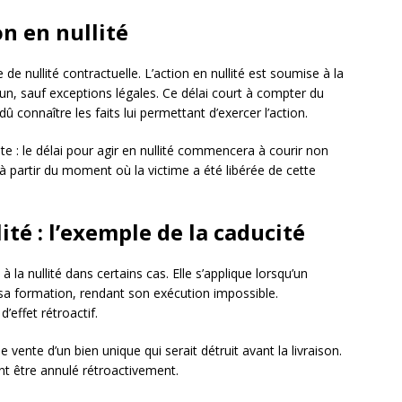
on en nullité
de nullité contractuelle. L’action en nullité est soumise à la
, sauf exceptions légales. Ce délai court à compter du
dû connaître les faits lui permettant d’exercer l’action.
e : le délai pour agir en nullité commencera à courir non
à partir du moment où la victime a été libérée de cette
lité : l’exemple de la caducité
à la nullité dans certains cas. Elle s’applique lorsqu’un
 sa formation, rendant son exécution impossible.
d’effet rétroactif.
 vente d’un bien unique qui serait détruit avant la livraison.
nt être annulé rétroactivement.