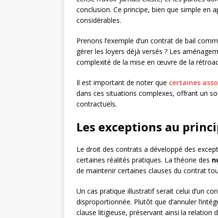
conclusion. Ce principe, bien que simple en a
considérables.
Prenons l’exemple d’un contrat de bail comm
gérer les loyers déjà versés ? Les aménagemen
complexité de la mise en œuvre de la rétroact
Il est important de noter que
certaines ass
dans ces situations complexes, offrant un s
contractuels.
Les exceptions au princi
Le droit des contrats a développé des except
certaines réalités pratiques. La théorie des
n
de maintenir certaines clauses du contrat tout 
Un cas pratique illustratif serait celui d’un 
disproportionnée. Plutôt que d’annuler l’intégr
clause litigieuse, préservant ainsi la relation d