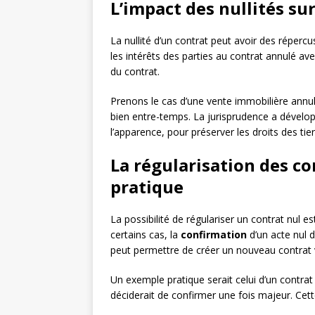
L’impact des nullités sur
La nullité d’un contrat peut avoir des répercu
les intérêts des parties au contrat annulé avec
du contrat.
Prenons le cas d’une vente immobilière annul
bien entre-temps. La jurisprudence a dével
l’apparence, pour préserver les droits des ti
La régularisation des co
pratique
La possibilité de régulariser un contrat nul e
certains cas, la
confirmation
d’un acte nul d
peut permettre de créer un nouveau contrat va
Un exemple pratique serait celui d’un contrat 
déciderait de confirmer une fois majeur. Cette