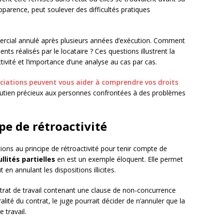
pparence, peut soulever des difficultés pratiques
ercial annulé après plusieurs années d’exécution. Comment
ts réalisés par le locataire ? Ces questions illustrent la
ivité et l’importance d’une analyse au cas par cas.
ociations peuvent vous aider à comprendre vos droits
outien précieux aux personnes confrontées à des problèmes
pe de rétroactivité
ions au principe de rétroactivité pour tenir compte de
ullités partielles
en est un exemple éloquent. Elle permet
en annulant les dispositions illicites.
contrat de travail contenant une clause de non-concurrence
alité du contrat, le juge pourrait décider de n’annuler que la
e travail.