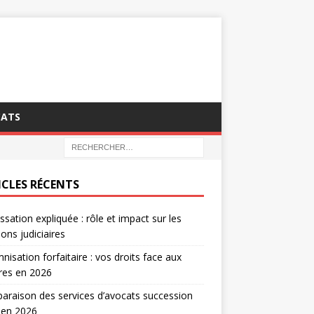
CATS
ICLES RÉCENTS
ssation expliquée : rôle et impact sur les
ions judiciaires
nisation forfaitaire : vos droits face aux
tres en 2026
raison des services d’avocats succession
 en 2026