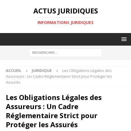
ACTUS JURIDIQUES
INFORMATIONS JURIDIQUES
ACCUEIL
JURIDIQUE
Les Obligations Légales des
Assureurs : Un Cadre Réglementaire Strict pour Protéger les
Assurés
Les Obligations Légales des
Assureurs : Un Cadre
Réglementaire Strict pour
Protéger les Assurés