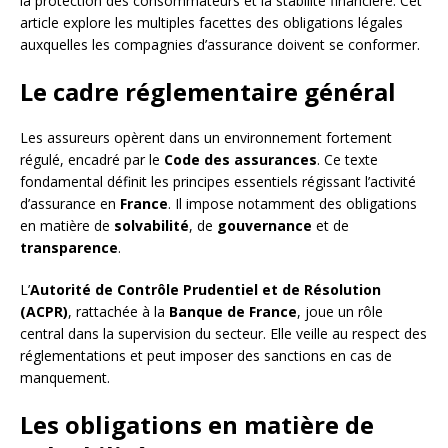
la protection des consommateurs et la stabilité financière. Cet
article explore les multiples facettes des obligations légales
auxquelles les compagnies d’assurance doivent se conformer.
Le cadre réglementaire général
Les assureurs opèrent dans un environnement fortement
régulé, encadré par le
Code des assurances
. Ce texte
fondamental définit les principes essentiels régissant l’activité
d’assurance en
France
. Il impose notamment des obligations
en matière de
solvabilité
, de
gouvernance
et de
transparence
.
L’
Autorité de Contrôle Prudentiel et de Résolution
(ACPR)
, rattachée à la
Banque de France
, joue un rôle
central dans la supervision du secteur. Elle veille au respect des
réglementations et peut imposer des sanctions en cas de
manquement.
Les obligations en matière de