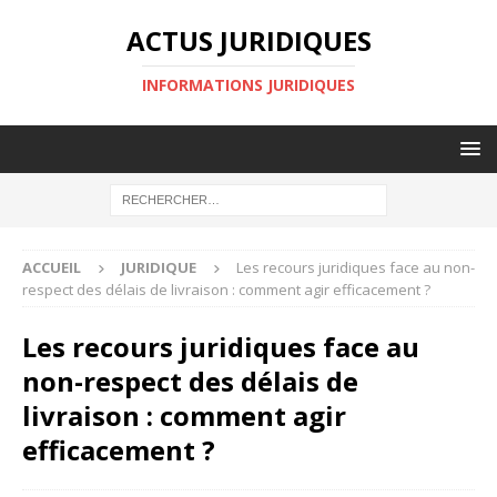
ACTUS JURIDIQUES
INFORMATIONS JURIDIQUES
ACCUEIL
JURIDIQUE
Les recours juridiques face au non-
respect des délais de livraison : comment agir efficacement ?
Les recours juridiques face au
non-respect des délais de
livraison : comment agir
efficacement ?