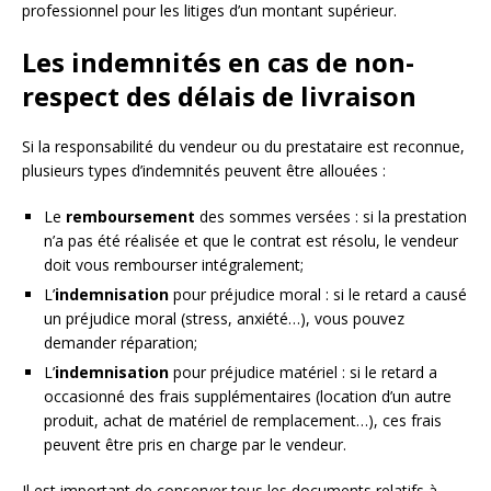
professionnel pour les litiges d’un montant supérieur.
Les indemnités en cas de non-
respect des délais de livraison
Si la responsabilité du vendeur ou du prestataire est reconnue,
plusieurs types d’indemnités peuvent être allouées :
Le
remboursement
des sommes versées : si la prestation
n’a pas été réalisée et que le contrat est résolu, le vendeur
doit vous rembourser intégralement;
L’
indemnisation
pour préjudice moral : si le retard a causé
un préjudice moral (stress, anxiété…), vous pouvez
demander réparation;
L’
indemnisation
pour préjudice matériel : si le retard a
occasionné des frais supplémentaires (location d’un autre
produit, achat de matériel de remplacement…), ces frais
peuvent être pris en charge par le vendeur.
Il est important de conserver tous les documents relatifs à