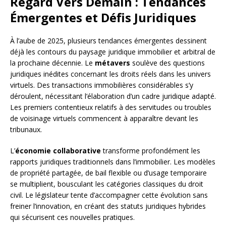
Regard Vers Demain : Tendances
Émergentes et Défis Juridiques
À l’aube de 2025, plusieurs tendances émergentes dessinent
déjà les contours du paysage juridique immobilier et arbitral de
la prochaine décennie. Le
métavers
soulève des questions
juridiques inédites concernant les droits réels dans les univers
virtuels. Des transactions immobilières considérables s’y
déroulent, nécessitant l’élaboration d’un cadre juridique adapté.
Les premiers contentieux relatifs à des servitudes ou troubles
de voisinage virtuels commencent à apparaître devant les
tribunaux.
L’
économie collaborative
transforme profondément les
rapports juridiques traditionnels dans l’immobilier. Les modèles
de propriété partagée, de bail flexible ou d’usage temporaire
se multiplient, bousculant les catégories classiques du droit
civil. Le législateur tente d’accompagner cette évolution sans
freiner l’innovation, en créant des statuts juridiques hybrides
qui sécurisent ces nouvelles pratiques.