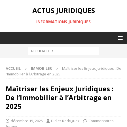
ACTUS JURIDIQUES
INFORMATIONS JURIDIQUES
ACCUEIL
IMMOBILER
Maîtriser les Enjeux Juridiques : De
l’Immobilier à l’Arbitrage en 2025
Maîtriser les Enjeux Juridiques :
De l’Immobilier à l’Arbitrage en
2025
décembre 15, 2025
Didier Rodriguez
Commentaires
fermés