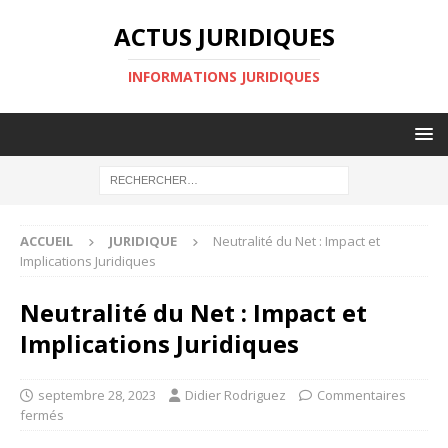
ACTUS JURIDIQUES
INFORMATIONS JURIDIQUES
ACCUEIL
JURIDIQUE
Neutralité du Net : Impact et
Implications Juridiques
Neutralité du Net : Impact et
Implications Juridiques
septembre 28, 2023
Didier Rodriguez
Commentaires
fermés