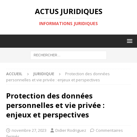
ACTUS JURIDIQUES
INFORMATIONS JURIDIQUES
ACCUEIL
JURIDIQUE
Protection des données
personnelles et vie privée : enjeux et perspectives
Protection des données
personnelles et vie privée :
enjeux et perspectives
novembre 27, 2023
Didier Rodriguez
Commentaires
fermés