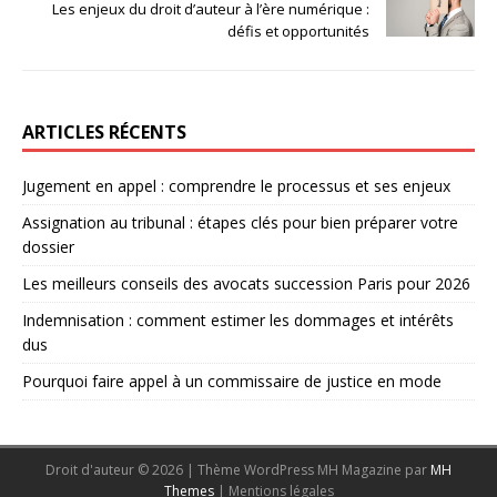
Les enjeux du droit d’auteur à l’ère numérique :
défis et opportunités
ARTICLES RÉCENTS
Jugement en appel : comprendre le processus et ses enjeux
Assignation au tribunal : étapes clés pour bien préparer votre
dossier
Les meilleurs conseils des avocats succession Paris pour 2026
Indemnisation : comment estimer les dommages et intérêts
dus
Pourquoi faire appel à un commissaire de justice en mode
Droit d'auteur © 2026 | Thème WordPress MH Magazine par
MH
Themes
|
Mentions légales