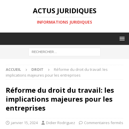
ACTUS JURIDIQUES
INFORMATIONS JURIDIQUES
ACCUEIL
DROIT
Réforme du droit du travail: les
implications majeures pour les entreprises
Réforme du droit du travail: les
implications majeures pour les
entreprises
janvier 15, 2024
Didier Rodriguez
Commentaires fermés