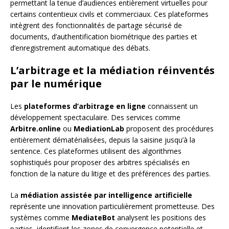
permettant la tenue d’audiences entièrement virtuelles pour
certains contentieux civils et commerciaux. Ces plateformes
intègrent des fonctionnalités de partage sécurisé de
documents, d’authentification biométrique des parties et
d’enregistrement automatique des débats.
L’arbitrage et la médiation réinventés
par le numérique
Les
plateformes d’arbitrage en ligne
connaissent un
développement spectaculaire. Des services comme
Arbitre.online
ou
MediationLab
proposent des procédures
entièrement dématérialisées, depuis la saisine jusqu’à la
sentence. Ces plateformes utilisent des algorithmes
sophistiqués pour proposer des arbitres spécialisés en
fonction de la nature du litige et des préférences des parties.
La
médiation assistée par intelligence artificielle
représente une innovation particulièrement prometteuse. Des
systèmes comme
MediateBot
analysent les positions des
parties, identifient les zones de convergence potentielle et