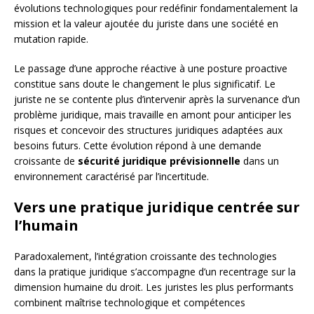
évolutions technologiques pour redéfinir fondamentalement la
mission et la valeur ajoutée du juriste dans une société en
mutation rapide.
Le passage d’une approche réactive à une posture proactive
constitue sans doute le changement le plus significatif. Le
juriste ne se contente plus d’intervenir après la survenance d’un
problème juridique, mais travaille en amont pour anticiper les
risques et concevoir des structures juridiques adaptées aux
besoins futurs. Cette évolution répond à une demande
croissante de
sécurité juridique prévisionnelle
dans un
environnement caractérisé par l’incertitude.
Vers une pratique juridique centrée sur
l’humain
Paradoxalement, l’intégration croissante des technologies
dans la pratique juridique s’accompagne d’un recentrage sur la
dimension humaine du droit. Les juristes les plus performants
combinent maîtrise technologique et compétences