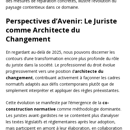
des mesures de réparation concrètes, illustre l’évolution du
paysage contentieux dans ce domaine.
Perspectives d’Avenir: Le Juriste
comme Architecte du
Changement
En regardant au-delà de 2025, nous pouvons discerner les
contours d’une transformation encore plus profonde du rôle
du juriste dans la société. Le professionnel du droit évolue
progressivement vers une position d’
architecte du
changement
, contribuant activement à façonner les cadres
normatifs adaptés aux défis contemporains plutôt que de
simplement interpréter et appliquer des règles préexistantes.
Cette évolution se manifeste par l’émergence de la
co-
construction normative
comme méthodologie dominante.
Les juristes avant-gardistes ne se contentent plus d’analyser
les textes législatifs et réglementaires après leur adoption,
mais participent en amont à leur élaboration, en collaboration