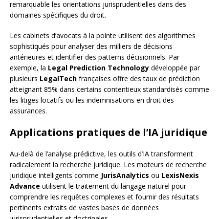
remarquable les orientations jurisprudentielles dans des
domaines spécifiques du droit.
Les cabinets d’avocats à la pointe utilisent des algorithmes
sophistiqués pour analyser des milliers de décisions
antérieures et identifier des patterns décisionnels. Par
exemple, la
Legal Prediction Technology
développée par
plusieurs
LegalTech
françaises offre des taux de prédiction
atteignant 85% dans certains contentieux standardisés comme
les litiges locatifs ou les indemnisations en droit des
assurances.
Applications pratiques de l’IA juridique
Au-delà de l’analyse prédictive, les outils d’IA transforment
radicalement la recherche juridique. Les moteurs de recherche
juridique intelligents comme
JurisAnalytics
ou
LexisNexis
Advance
utilisent le traitement du langage naturel pour
comprendre les requêtes complexes et fournir des résultats
pertinents extraits de vastes bases de données
jurisprudentielles et doctrinales.