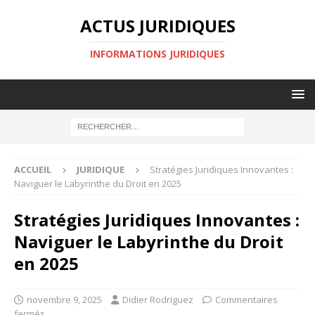
ACTUS JURIDIQUES
INFORMATIONS JURIDIQUES
ACCUEIL
JURIDIQUE
Stratégies Juridiques Innovantes :
Naviguer le Labyrinthe du Droit en 2025
Stratégies Juridiques Innovantes :
Naviguer le Labyrinthe du Droit
en 2025
novembre 9, 2025
Didier Rodriguez
Commentaires
fermés