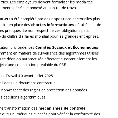
arties. Les employeurs doivent formaliser les modalités
ument spécifique annexé au contrat de travail.
RGPD
a été complété par des dispositions sectorielles plus
mettre en place des
chartes informatiques
détaillées et de
es pratiques. Le non-respect de ces obligations peut
du chiffre d’affaires mondial pour les grandes entreprises.
tation profonde. Les
Comités Sociaux et Économiques
amment en matière de surveillance des algorithmes utilisés
ute décision automatisée affectant substantiellement les
bjet d’une consultation préalable du CSE.
oi Travail 4.0 avant juillet 2025
vail dans un document contractuel
 non-respect des règles de protection des données
es décisions algorithmiques
une transformation des
mécanismes de contrôle
.
’outils numériques avancés pour vérifier la conformité des