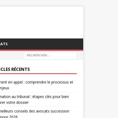
CATS
ICLES RÉCENTS
ent en appel : comprendre le processus et
njeux
nation au tribunal : étapes clés pour bien
rer votre dossier
eilleurs conseils des avocats succession
 pour 2026