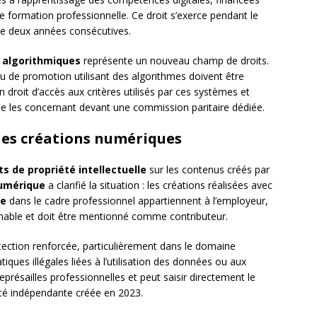
e formation professionnelle. Ce droit s’exerce pendant le
 de deux années consécutives.
s algorithmiques
représente un nouveau champ de droits.
u de promotion utilisant des algorithmes doivent être
n droit d’accès aux critères utilisés par ces systèmes et
e les concernant devant une commission paritaire dédiée.
 des créations numériques
ts de propriété intellectuelle
sur les contenus créés par
umérique
a clarifié la situation : les créations réalisées avec
le
dans le cadre professionnel appartiennent à l’employeur,
iénable et doit être mentionné comme contributeur.
tection renforcée, particulièrement dans le domaine
ques illégales liées à l’utilisation des données ou aux
eprésailles professionnelles et peut saisir directement le
ité indépendante créée en 2023.