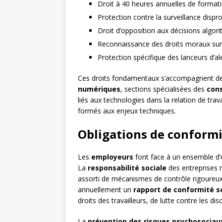
Droit à 40 heures annuelles de forma
Protection contre la surveillance disp
Droit d’opposition aux décisions algor
Reconnaissance des droits moraux sur 
Protection spécifique des lanceurs d’a
Ces droits fondamentaux s’accompagnent de 
numériques
, sections spécialisées des
con
liés aux technologies dans la relation de tra
formés aux enjeux techniques.
Obligations de conformi
Les
employeurs
font face à un ensemble d’
La
responsabilité sociale
des entreprises n
assorti de mécanismes de contrôle rigoureux. 
annuellement un
rapport de conformité s
droits des travailleurs, de lutte contre les di
La
prévention des risques psychosociau