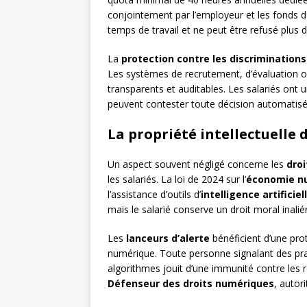
conjointement par l’employeur et les fonds d
temps de travail et ne peut être refusé plus
La
protection contre les discrimination
Les systèmes de recrutement, d’évaluation o
transparents et auditables. Les salariés ont u
peuvent contester toute décision automatisé
La propriété intellectuelle
Un aspect souvent négligé concerne les
droi
les salariés. La loi de 2024 sur l’
économie n
l’assistance d’outils d’
intelligence artificiel
mais le salarié conserve un droit moral inal
Les
lanceurs d’alerte
bénéficient d’une pro
numérique. Toute personne signalant des prati
algorithmes jouit d’une immunité contre les r
Défenseur des droits numériques
, autor