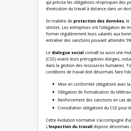
qui précise les obligations réciproques des p
d’exécution du travail à distance dans un doc
En matière de
protection des données
, le
strictes. Les entreprises ont l’obligation de 
former régulièrement leurs salariés aux bonn
entraîner des sanctions pouvant atteindre 5% 
Le
dialogue social
connaît lui aussi une mu
(CSE) voient leurs prérogatives élargies, not
dans la gestion des ressources humaines. To
conditions de travail doit désormais faire l’o
Mise en conformité obligatoire avec la l
Obligation de formalisation du télétra
Renforcement des sanctions en cas de
Consultation obligatoire du CSE pour l
Cette évolution normative s’accompagne d’
L’
Inspection du travail
dispose désormais d