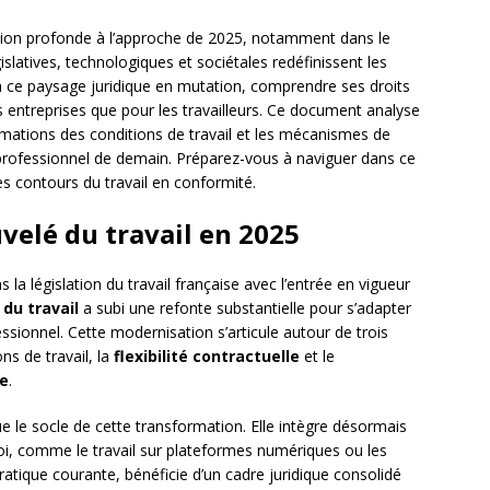
tion profonde à l’approche de 2025, notamment dans le
slatives, technologiques et sociétales redéfinissent les
à ce paysage juridique en mutation, comprendre ses droits
s entreprises que pour les travailleurs. Ce document analyse
ormations des conditions de travail et les mécanismes de
professionnel de demain. Préparez-vous à naviguer dans ce
s contours du travail en conformité.
velé du travail en 2025
la législation du travail française avec l’entrée en vigueur
du travail
a subi une refonte substantielle pour s’adapter
ionnel. Cette modernisation s’articule autour de trois
ns de travail, la
flexibilité contractuelle
et le
e
.
ue le socle de cette transformation. Elle intègre désormais
i, comme le travail sur plateformes numériques ou les
ratique courante, bénéficie d’un cadre juridique consolidé