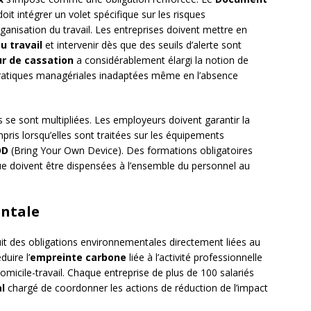
it intégrer un volet spécifique sur les risques
ganisation du travail. Les entreprises doivent mettre en
u travail
et intervenir dès que des seuils d’alerte sont
r de cassation
a considérablement élargi la notion de
pratiques managériales inadaptées même en l’absence
ns se sont multipliées. Les employeurs doivent garantir la
ris lorsqu’elles sont traitées sur les équipements
OD
(Bring Your Own Device). Des formations obligatoires
ue doivent être dispensées à l’ensemble du personnel au
ntale
it des obligations environnementales directement liées au
uire l’
empreinte carbone
liée à l’activité professionnelle
omicile-travail. Chaque entreprise de plus de 100 salariés
l
chargé de coordonner les actions de réduction de l’impact