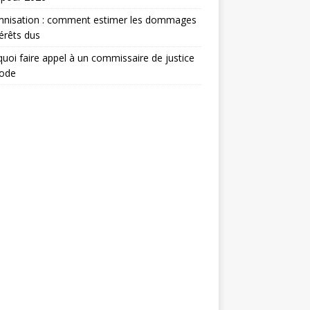
mnisation : comment estimer les dommages
térêts dus
uoi faire appel à un commissaire de justice
ode