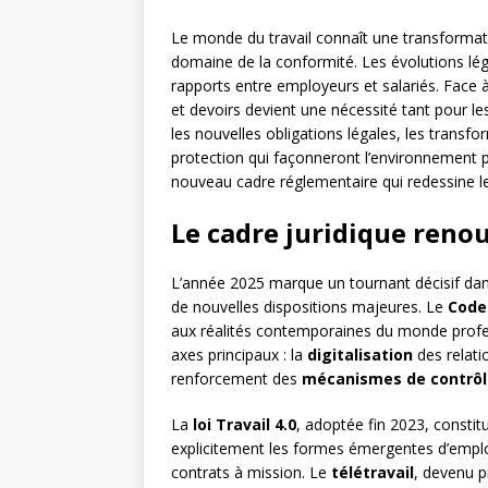
Le monde du travail connaît une transforma
domaine de la conformité. Les évolutions légi
rapports entre employeurs et salariés. Face 
et devoirs devient une nécessité tant pour le
les nouvelles obligations légales, les transf
protection qui façonneront l’environnement 
nouveau cadre réglementaire qui redessine le
Le cadre juridique renou
L’année 2025 marque un tournant décisif dans 
de nouvelles dispositions majeures. Le
Code 
aux réalités contemporaines du monde profess
axes principaux : la
digitalisation
des relatio
renforcement des
mécanismes de contrôl
La
loi Travail 4.0
, adoptée fin 2023, constit
explicitement les formes émergentes d’emplo
contrats à mission. Le
télétravail
, devenu p