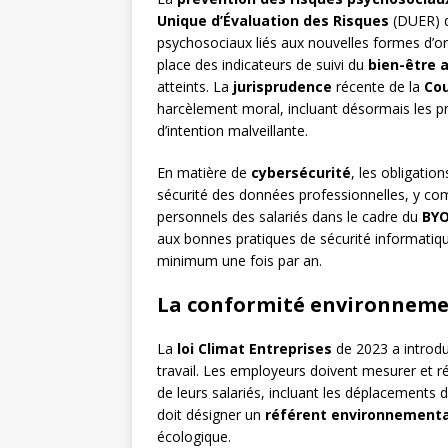
Unique d’Évaluation des Risques
(DUER) do
psychosociaux liés aux nouvelles formes d’or
place des indicateurs de suivi du
bien-être a
atteints. La
jurisprudence
récente de la
Cou
harcèlement moral, incluant désormais les 
d’intention malveillante.
En matière de
cybersécurité
, les obligatio
sécurité des données professionnelles, y comp
personnels des salariés dans le cadre du
BY
aux bonnes pratiques de sécurité informatiq
minimum une fois par an.
La conformité environneme
La
loi Climat Entreprises
de 2023 a introdu
travail. Les employeurs doivent mesurer et réd
de leurs salariés, incluant les déplacements d
doit désigner un
référent environnementa
écologique.