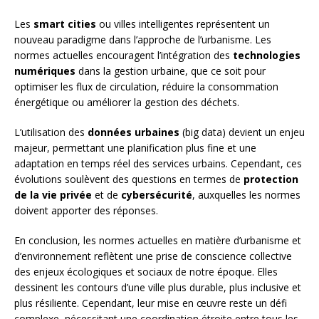
Les
smart cities
ou villes intelligentes représentent un
nouveau paradigme dans l’approche de l’urbanisme. Les
normes actuelles encouragent l’intégration des
technologies
numériques
dans la gestion urbaine, que ce soit pour
optimiser les flux de circulation, réduire la consommation
énergétique ou améliorer la gestion des déchets.
L’utilisation des
données urbaines
(big data) devient un enjeu
majeur, permettant une planification plus fine et une
adaptation en temps réel des services urbains. Cependant, ces
évolutions soulèvent des questions en termes de
protection
de la vie privée
et de
cybersécurité
, auxquelles les normes
doivent apporter des réponses.
En conclusion, les normes actuelles en matière d’urbanisme et
d’environnement reflètent une prise de conscience collective
des enjeux écologiques et sociaux de notre époque. Elles
dessinent les contours d’une ville plus durable, plus inclusive et
plus résiliente. Cependant, leur mise en œuvre reste un défi
complexe, nécessitant une coordination étroite entre tous les