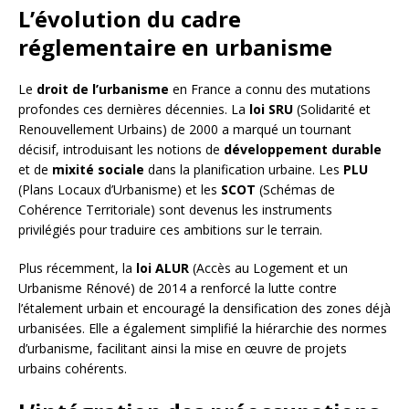
L’évolution du cadre
réglementaire en urbanisme
Le
droit de l’urbanisme
en France a connu des mutations
profondes ces dernières décennies. La
loi SRU
(Solidarité et
Renouvellement Urbains) de 2000 a marqué un tournant
décisif, introduisant les notions de
développement durable
et de
mixité sociale
dans la planification urbaine. Les
PLU
(Plans Locaux d’Urbanisme) et les
SCOT
(Schémas de
Cohérence Territoriale) sont devenus les instruments
privilégiés pour traduire ces ambitions sur le terrain.
Plus récemment, la
loi ALUR
(Accès au Logement et un
Urbanisme Rénové) de 2014 a renforcé la lutte contre
l’étalement urbain et encouragé la densification des zones déjà
urbanisées. Elle a également simplifié la hiérarchie des normes
d’urbanisme, facilitant ainsi la mise en œuvre de projets
urbains cohérents.