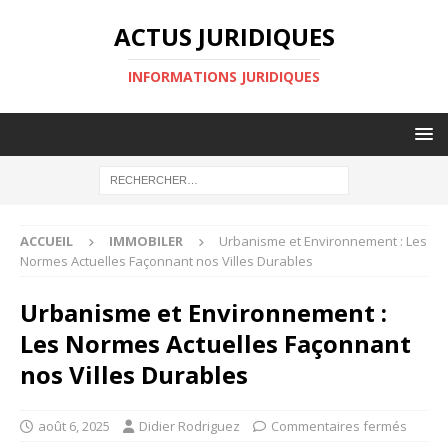
ACTUS JURIDIQUES
INFORMATIONS JURIDIQUES
ACCUEIL
IMMOBILER
Urbanisme et Environnement : Les
Normes Actuelles Façonnant nos Villes Durables
Urbanisme et Environnement :
Les Normes Actuelles Façonnant
nos Villes Durables
août 6, 2025
Didier Rodriguez
Commentaires fermés