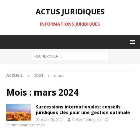
ACTUS JURIDIQUES
INFORMATIONS JURIDIQUES
ACCUEIL
2024
mars
Mois :
mars 2024
Successions internationales: conseils
juridiques clés pour une gestion optimale
mars 28, 2024
Didier Rodriguez
Commentaires fermés