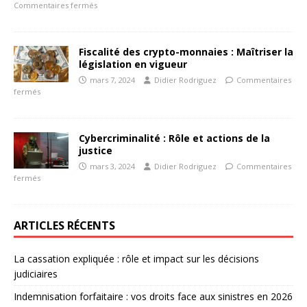
Commentaires fermés
Fiscalité des crypto-monnaies : Maîtriser la
législation en vigueur
mars 7, 2024
Didier Rodriguez
Commentaires
fermés
Cybercriminalité : Rôle et actions de la
justice
mars 3, 2024
Didier Rodriguez
Commentaires
fermés
ARTICLES RÉCENTS
La cassation expliquée : rôle et impact sur les décisions
judiciaires
Indemnisation forfaitaire : vos droits face aux sinistres en 2026