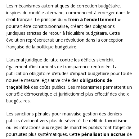
Les mécanismes automatiques de correction budgétaire,
inspirés du modèle allemand, commencent à émerger dans le
droit français. Le principe du
« frein à l’endettement »
pourrait être constitutionnalisé, créant des obligations
juridiques strictes de retour à l’équilibre budgétaire. Cette
évolution représenterait une révolution dans la conception
française de la politique budgétaire.
L’arsenal juridique de lutte contre les déficits s’enrichit
également d’instruments de transparence renforcée. La
publication obligatoire d’études d’impact budgétaire pour toute
nouvelle mesure législative crée des
obligations de
traçabilité
des coûts publics. Ces mécanismes permettent un
contrôle démocratique et juridictionnel plus effectif des choix
budgétaires.
Les sanctions pénales pour mauvaise gestion des deniers
publics évoluent vers plus de sévérité. Le délit de favoritisme
ou les infractions aux règles de marchés publics font l’objet de
poursuites plus systématiques. Cette
pénalisation accrue
de