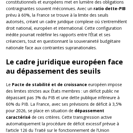
constitutionnels et européens met en lumière des obligations
contraignantes souvent méconnues. Avec un
ratio dette-PIB
prévu à 60%, la France se trouve à la limite des seuils
autorisés, créant un cadre juridique complexe où s’entremêlent
droit national, européen et international. Cette configuration
inédite pourrait redéfinir les rapports entre l’État et ses
créanciers, tout en questionnant la souveraineté budgétaire
nationale face aux contraintes supranationales.
Le cadre juridique européen face
au dépassement des seuils
Le
Pacte de stabilité et de croissance
européen impose
des limites strictes aux États membres : un déficit public ne
dépassant pas 3% du PIB et une dette publique inférieure à
60% du PIB. La France, avec ses prévisions de déficit à 3,5%
pour 2026, se place en situation de
dépassement
caractérisé
de ces critères. Cette transgression active
automatiquement la procédure de déficit excessif prévue à
l’article 126 du Traité sur le fonctionnement de l’Union