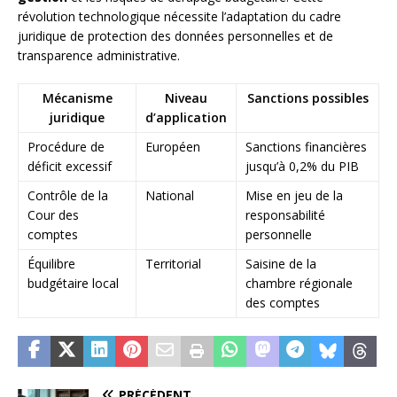
révolution technologique nécessite l’adaptation du cadre
juridique de protection des données personnelles et de
transparence administrative.
Mécanisme
Niveau
Sanctions possibles
juridique
d’application
Procédure de
Européen
Sanctions financières
déficit excessif
jusqu’à 0,2% du PIB
Contrôle de la
National
Mise en jeu de la
Cour des
responsabilité
comptes
personnelle
Équilibre
Territorial
Saisine de la
budgétaire local
chambre régionale
des comptes
PRÉCÉDENT