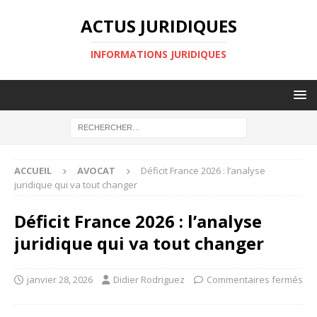
ACTUS JURIDIQUES
INFORMATIONS JURIDIQUES
ACCUEIL
AVOCAT
Déficit France 2026 : l’analyse
juridique qui va tout changer
Déficit France 2026 : l’analyse
juridique qui va tout changer
janvier 28, 2026
Didier Rodriguez
Commentaires fermés