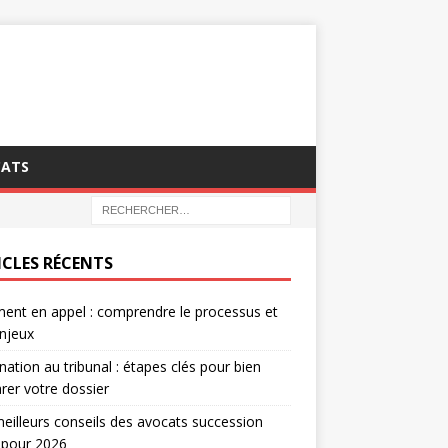
CATS
ICLES RÉCENTS
ent en appel : comprendre le processus et
njeux
nation au tribunal : étapes clés pour bien
rer votre dossier
eilleurs conseils des avocats succession
 pour 2026