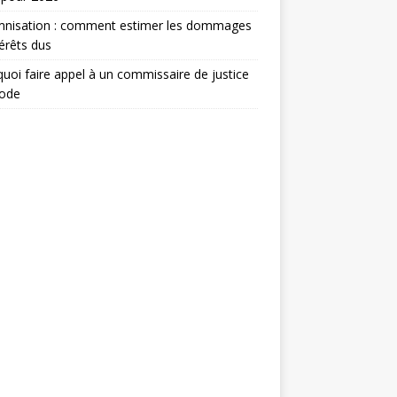
mnisation : comment estimer les dommages
térêts dus
uoi faire appel à un commissaire de justice
ode