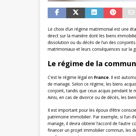
Le choix d’un régime matrimonial est une étap
direct sur la manière dont les biens immobili
dissolution ou du décès de l’un des conjoints
matrimoniaux et leurs conséquences sur la g
Le régime de la commun
C’est le régime légal en
France
. Il est autom
de mariage. Selon ce régime, les biens acquis
conjoint, tandis que ceux acquis pendant l
Ainsi, en cas de divorce ou de décès, les bi
Il est important pour les époux d’être consci
patrimoine immobilier. Par exemple, si l’un d
mariage, il devra obtenir l’accord de l’autre
financer un projet immobilier commun, les d