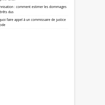
mnisation : comment estimer les dommages
térêts dus
uoi faire appel à un commissaire de justice
ode