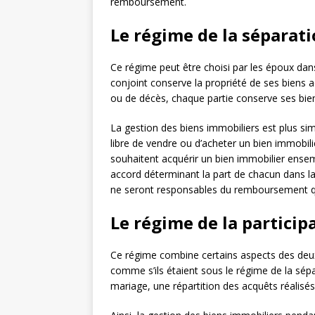
remboursement.
Le régime de la séparati
Ce régime peut être choisi par les époux dan
conjoint conserve la propriété de ses biens a
ou de décès, chaque partie conserve ses bie
La gestion des biens immobiliers est plus si
libre de vendre ou d’acheter un bien immobilie
souhaitent acquérir un bien immobilier ensem
accord déterminant la part de chacun dans l
ne seront responsables du remboursement qu’
Le régime de la particip
Ce régime combine certains aspects des deux
comme s’ils étaient sous le régime de la sép
mariage, une répartition des acquêts réalisé