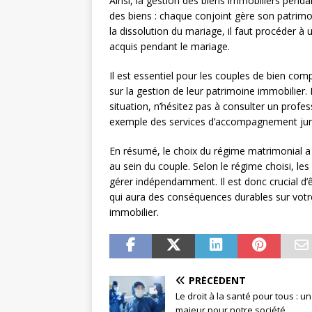
Ainsi, la gestion des biens immobiliers penda
des biens : chaque conjoint gère son patrimo
la dissolution du mariage, il faut procéder à 
acquis pendant le mariage.
Il est essentiel pour les couples de bien com
sur la gestion de leur patrimoine immobilier.
situation, n’hésitez pas à consulter un profes
exemple des services d’accompagnement juridi
En résumé, le choix du régime matrimonial a 
au sein du couple. Selon le régime choisi, le
gérer indépendamment. Il est donc crucial d’
qui aura des conséquences durables sur votr
immobilier.
PRÉCÉDENT
Le droit à la santé pour tous : un
majeur pour notre société