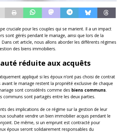
e cruciale pour les couples qui se marient. Il a un impact
ers sont gérés pendant le mariage, ainsi que lors de la
. Dans cet article, nous allons aborder les différents régimes
estion des biens immobiliers.
auté réduite aux acquêts
atiquement appliqué si les époux n’ont pas choisi de contrat
 avant le mariage restent la propriété exclusive de chaque
e mariage sont considérés comme des
biens communs
.
ens communs sont partagés entre les deux parties.
ents des implications de ce régime sur la gestion de leur
’eux souhaite vendre un bien immobilier acquis pendant le
 conjoint. De même, si un emprunt est contracté pour
eux époux seront solidairement responsables du