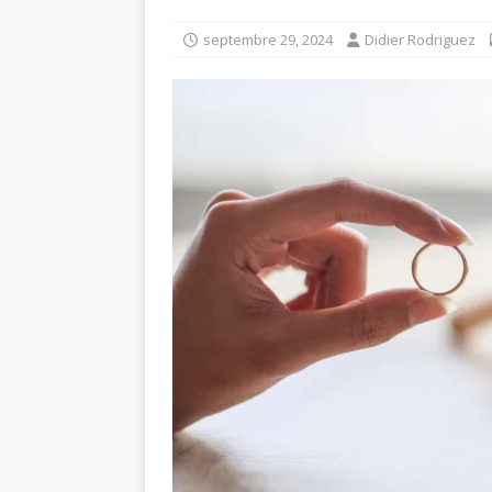
septembre 29, 2024
Didier Rodriguez