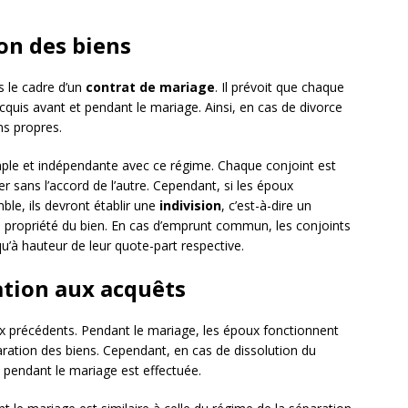
on des biens
s le cadre d’un
contrat de mariage
. Il prévoit que chaque
cquis avant et pendant le mariage. Ainsi, en cas de divorce
ns propres.
mple et indépendante avec ce régime. Chaque conjoint est
r sans l’accord de l’autre. Cependant, si les époux
ble, ils devront établir une
indivision
, c’est-à-dire un
a propriété du bien. En cas d’emprunt commun, les conjoints
à hauteur de leur quote-part respective.
ation aux acquêts
 précédents. Pendant le mariage, les époux fonctionnent
aration des biens. Cependant, en cas de dissolution du
s pendant le mariage est effectuée.