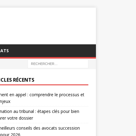
CATS
ICLES RÉCENTS
ent en appel : comprendre le processus et
njeux
nation au tribunal : étapes clés pour bien
rer votre dossier
eilleurs conseils des avocats succession
 pour 2026