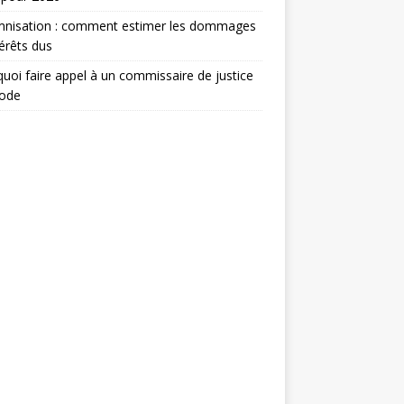
mnisation : comment estimer les dommages
térêts dus
uoi faire appel à un commissaire de justice
ode