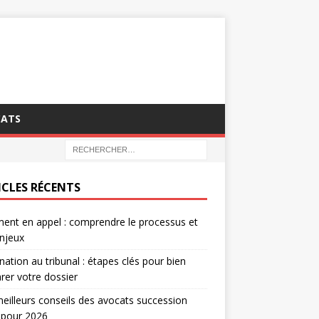
CATS
ICLES RÉCENTS
ent en appel : comprendre le processus et
njeux
nation au tribunal : étapes clés pour bien
rer votre dossier
eilleurs conseils des avocats succession
 pour 2026