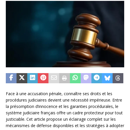
Face à une accusation pénale, connaître ses droits et les
procédures judiciaires devient une nécessité impérieuse. Entre
la présomption d’innocence et les garanties procédurales, le
système judiciaire français offre un cadre protecteur pour tout
justiciable. Cet article propose un éclairage complet sur les
mécanismes de défense disponibles et les stratégies à adopter