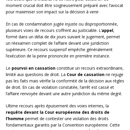
moment crucial doit être soigneusement préparé avec l’avocat
pour maximiser son impact sur la décision à venir.
En cas de condamnation jugée injuste ou disproportionnée,
plusieurs voies de recours s’offrent au justiciable. L’
appel
,
formé dans un délai de dix jours suivant le jugement, permet
un réexamen complet de l’affaire devant une juridiction
supérieure. Ce recours suspensif empêche généralement
l’exécution de la peine prononcée en première instance.
Le
pourvoi en cassation
constitue un recours extraordinaire,
limité aux questions de droit. La
Cour de cassation
ne rejuge
pas les faits mais vérifie la conformité de la décision aux règles
de droit. En cas de violation constatée, l’arrêt est cassé et
l’affaire renvoyée devant une autre juridiction du même degré.
Ultime recours après épuisement des voies internes, la
requête devant la Cour européenne des droits de
l’homme
permet de contester une violation des droits
fondamentaux garantis par la Convention européenne. Cette