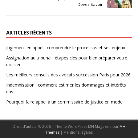
Devez Savoir
ARTICLES RÉCENTS
Jugement en appel : comprendre le processus et ses enjeux
Assignation au tribunal : étapes clés pour bien préparer votre
dossier
Les meilleurs conseils des avocats succession Paris pour 2026
Indemnisation : comment estimer les dommages et intérêts
dus
Pourquoi faire appel à un commissaire de justice en mode
Droit d'auteur © 2026 | Thème WordPress MH Magazine par
MH
Themes
|
Mentions légales