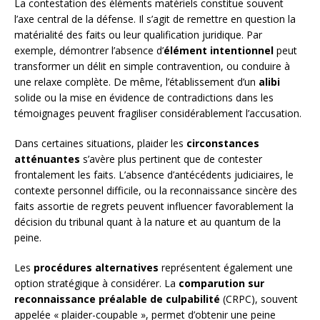
La contestation des éléments matériels constitue souvent
l’axe central de la défense. Il s’agit de remettre en question la
matérialité des faits ou leur qualification juridique. Par
exemple, démontrer l’absence d’
élément intentionnel
peut
transformer un délit en simple contravention, ou conduire à
une relaxe complète. De même, l’établissement d’un
alibi
solide ou la mise en évidence de contradictions dans les
témoignages peuvent fragiliser considérablement l’accusation.
Dans certaines situations, plaider les
circonstances
atténuantes
s’avère plus pertinent que de contester
frontalement les faits. L’absence d’antécédents judiciaires, le
contexte personnel difficile, ou la reconnaissance sincère des
faits assortie de regrets peuvent influencer favorablement la
décision du tribunal quant à la nature et au quantum de la
peine.
Les
procédures alternatives
représentent également une
option stratégique à considérer. La
comparution sur
reconnaissance préalable de culpabilité
(CRPC), souvent
appelée « plaider-coupable », permet d’obtenir une peine