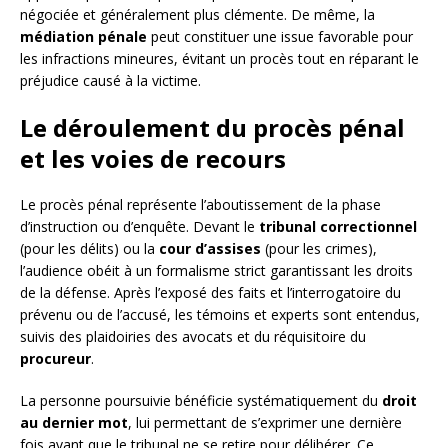
négociée et généralement plus clémente. De même, la
médiation pénale
peut constituer une issue favorable pour
les infractions mineures, évitant un procès tout en réparant le
préjudice causé à la victime.
Le déroulement du procès pénal
et les voies de recours
Le procès pénal représente l’aboutissement de la phase
d’instruction ou d’enquête. Devant le
tribunal correctionnel
(pour les délits) ou la
cour d’assises
(pour les crimes),
l’audience obéit à un formalisme strict garantissant les droits
de la défense. Après l’exposé des faits et l’interrogatoire du
prévenu ou de l’accusé, les témoins et experts sont entendus,
suivis des plaidoiries des avocats et du réquisitoire du
procureur
.
La personne poursuivie bénéficie systématiquement du
droit
au dernier mot
, lui permettant de s’exprimer une dernière
fois avant que le tribunal ne se retire pour délibérer. Ce