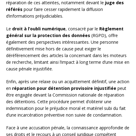
réparation de ces atteintes, notamment devant le
juge des
référés
pour faire cesser rapidement la diffusion
d’informations préjudiciables.
Le
droit à l’oubli numérique
, consacré par le
Règlement
général sur la protection des données
(RGPD), offre
également des perspectives intéressantes. Une personne
définitivement mise hors de cause peut exiger le
déréférencement des articles la concernant dans les moteurs
de recherche, limitant ainsi l’impact à long terme d’une mise en
cause pénale injustifiée.
Enfin, après une relaxe ou un acquittement définitif, une action
en
réparation pour détention provisoire injustifiée
peut
être engagée devant la Commission nationale de réparation
des détentions. Cette procédure permet d’obtenir une
indemnisation pour le préjudice moral et matériel subi du fait
d’une incarcération préventive non suivie de condamnation.
Face à une accusation pénale, la connaissance approfondie de
ses droits et le recours à un conseil juridique compétent