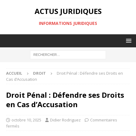
ACTUS JURIDIQUES
INFORMATIONS JURIDIQUES
ACCUEIL
DROIT
Droit Pénal : Défendre ses Droits en
Cas d’Accusation
Droit Pénal : Défendre ses Droits
en Cas d’Accusation
octobre 10, 2025
Didier Rodriguez
Commentaires
fermés